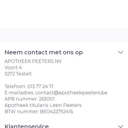
Neem contact met ons op
APOTHEEK PEETERS NV
Voort 4
3272
Testelt
Telefoon:
013 77 24 71
E-mailadres:
contact@
apotheekpeeters.be
APB nummer:
263001
Apotheek titularis:
Leen Peeters
BTW nummer:
BE0422792415
Klantenservice