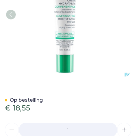
Topicrem Ac Hydra Comp
Op bestelling
€ 18,55
Aantal