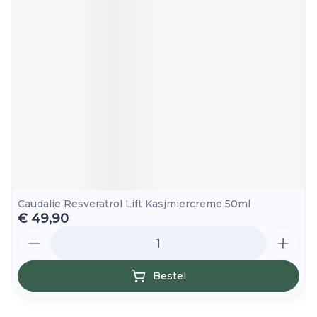
Caudalie Resveratrol Lift Kasjmiercreme 50ml
€ 49,90
Aantal
Bestel