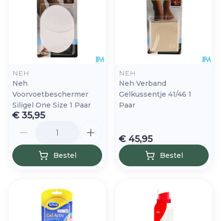
NEH
NEH
Neh
Neh Verband
Voorvoetbeschermer
Gelkussentje 41/46 1
Siligel One Size 1 Paar
Paar
€ 35,95
Aantal
€ 45,95
Bestel
Bestel