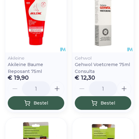
Akileine
Gehwol
Akileine Baume
Gehwol Voetcreme 75ml
Reposant 75ml
Consulta
€ 19,90
€ 12,30
Aantal
Aantal
Bestel
Bestel