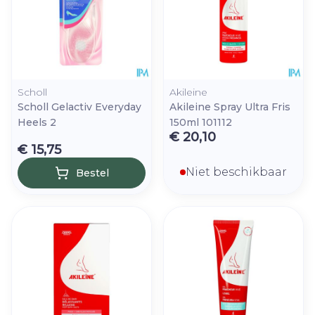
Scholl
Akileine
Scholl Gelactiv Everyday
Akileine Spray Ultra Fris
Heels 2
150ml 101112
€ 20,10
€ 15,75
Niet beschikbaar
Bestel