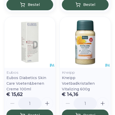
Bestel
Bestel
Eubos
Kneipp
Eubos Diabetics Skin
Kneipp
Care Voeten&benen
Voetbadkristallen
Creme 100ml
Vitalizing 600g
€ 15,62
€ 14,16
Aantal
Aantal