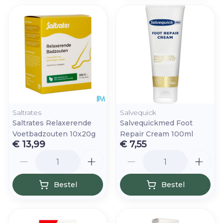
Saltrates
Salvequick
Saltrates Relaxerende
Salvequickmed Foot
Voetbadzouten 10x20g
Repair Cream 100ml
€ 13,99
€ 7,55
Aantal
Aantal
Bestel
Bestel