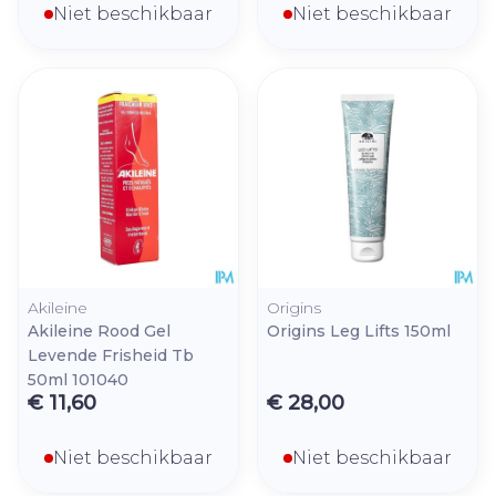
Niet beschikbaar
Niet beschikbaar
Akileine
Origins
Akileine Rood Gel
Origins Leg Lifts 150ml
Levende Frisheid Tb
50ml 101040
€ 11,60
€ 28,00
Niet beschikbaar
Niet beschikbaar