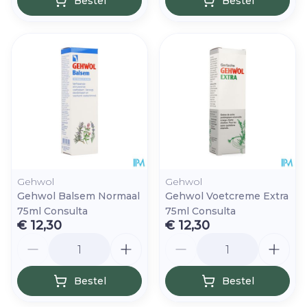
Bestel
Bestel
Gehwol
Gehwol
Gehwol Balsem Normaal
Gehwol Voetcreme Extra
75ml Consulta
75ml Consulta
€ 12,30
€ 12,30
Aantal
Aantal
Bestel
Bestel