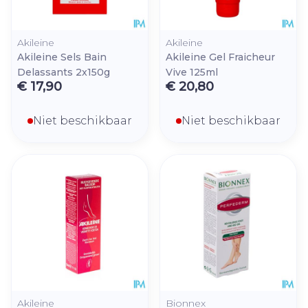
Akileine
Akileine
Akileine Sels Bain
Akileine Gel Fraicheur
Delassants 2x150g
Vive 125ml
€ 17,90
€ 20,80
Niet beschikbaar
Niet beschikbaar
Akileine
Bionnex