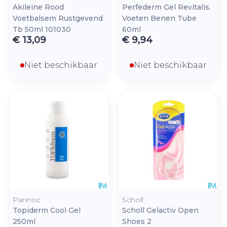
Akileine Rood
Perfederm Gel Revitalis.
Voetbalsem Rustgevend
Voeten Benen Tube
Tb 50ml 101030
60ml
€ 13,09
€ 9,94
Niet beschikbaar
Niet beschikbaar
Pannoc
Scholl
Topiderm Cool Gel
Scholl Gelactiv Open
250ml
Shoes 2