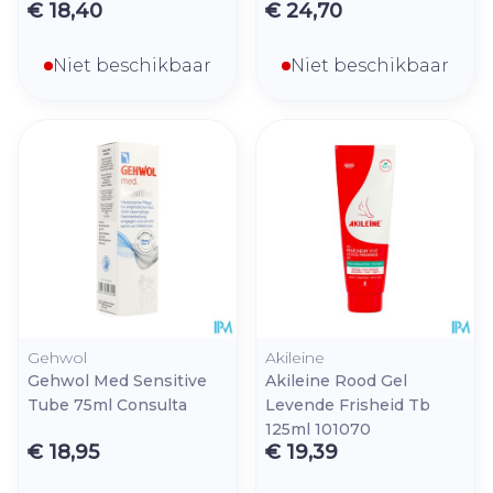
€ 18,40
€ 24,70
Niet beschikbaar
Niet beschikbaar
Gehwol
Akileine
Gehwol Med Sensitive
Akileine Rood Gel
Tube 75ml Consulta
Levende Frisheid Tb
125ml 101070
€ 18,95
€ 19,39