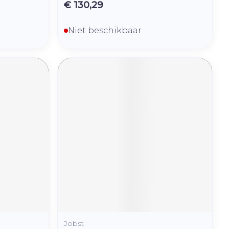
€ 130,29
Niet beschikbaar
Jobst