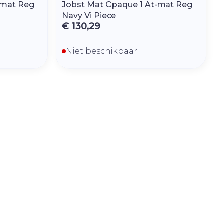
-mat Reg
Jobst Mat Opaque 1 At-mat Reg
Navy Vi Piece
€ 130,29
Niet beschikbaar