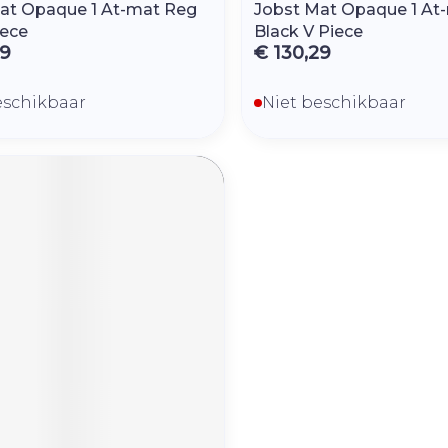
at Opaque 1 At-mat Reg
Jobst Mat Opaque 1 At
iece
Black V Piece
29
€ 130,29
eschikbaar
Niet beschikbaar