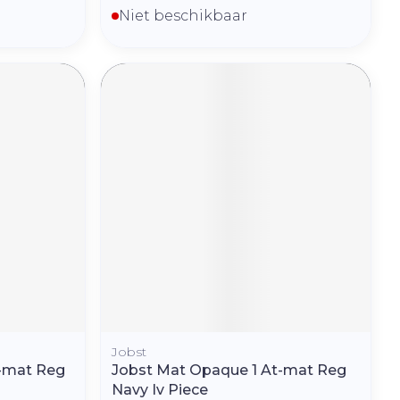
Niet beschikbaar
Jobst
-mat Reg
Jobst Mat Opaque 1 At-mat Reg
Navy Iv Piece