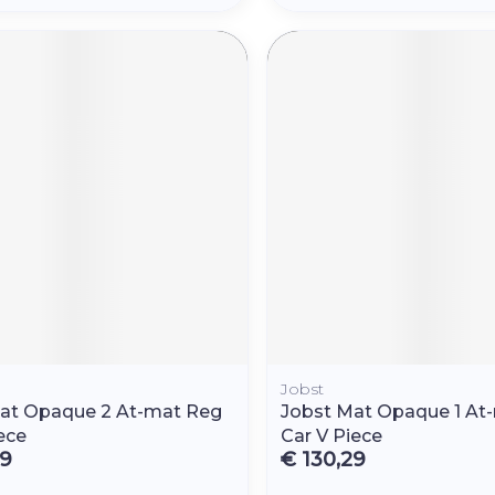
Jobst
at Opaque 2 At-mat Reg
Jobst Mat Opaque 1 At
iece
Car V Piece
29
€ 130,29