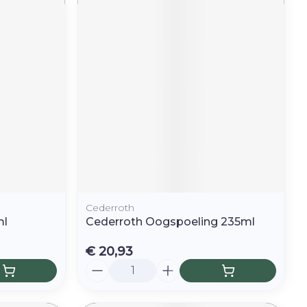
Cederroth
ml
Cederroth Oogspoeling 235ml
€ 20,93
Aantal