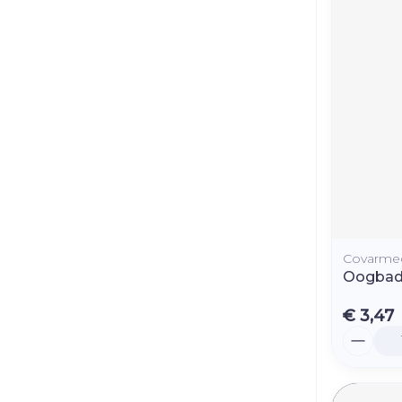
Covarme
Oogbad
€ 3,47
Aantal