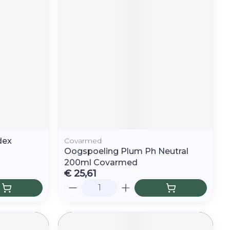
dex
Covarmed
Oogspoeling Plum Ph Neutral
200ml Covarmed
€ 25,61
Aantal