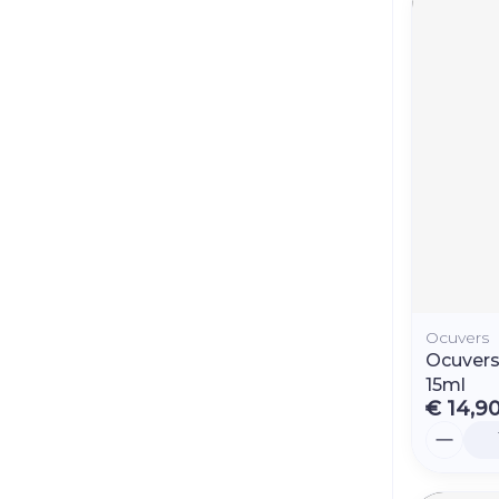
Ocuvers
Ocuvers
15ml
€ 14,9
Aantal