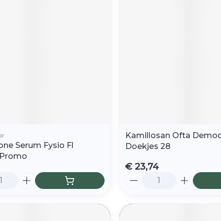
ar
Kamillosan Ofta Demo
one Serum Fysio Fl
Doekjes 28
 Promo
€ 23,74
Aantal