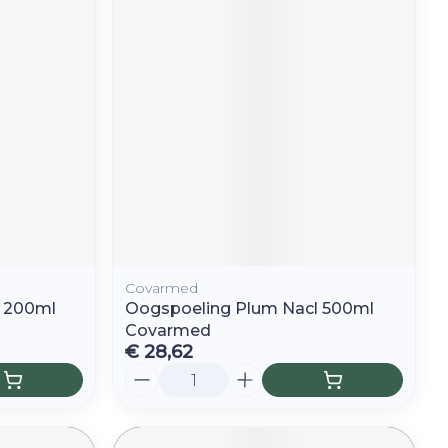
Covarmed
l 200ml
Oogspoeling Plum Nacl 500ml
Covarmed
€ 28,62
Aantal