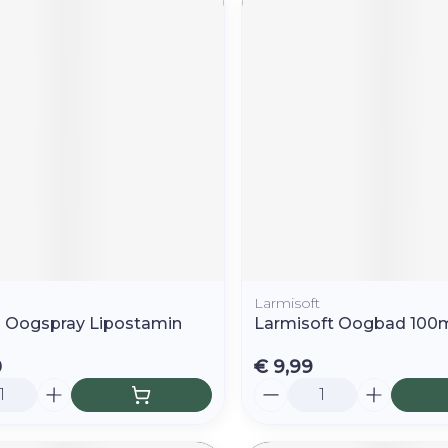
Larmisoft
 Oogspray Lipostamin
Larmisoft Oogbad 100
0
€ 9,99
Aantal