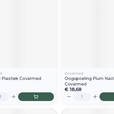
d
Covarmed
 Plastiek Covarmed
Oogspoeling Plum Nac
Covarmed
€ 18,68
Aantal