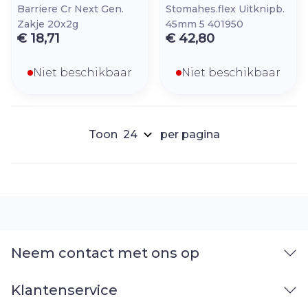
Barriere Cr Next Gen.
Stomahes.flex Uitknipb.
Zakje 20x2g
45mm 5 401950
€ 18,71
€ 42,80
Niet beschikbaar
Niet beschikbaar
Toon
per pagina
Neem contact met ons op
Klantenservice