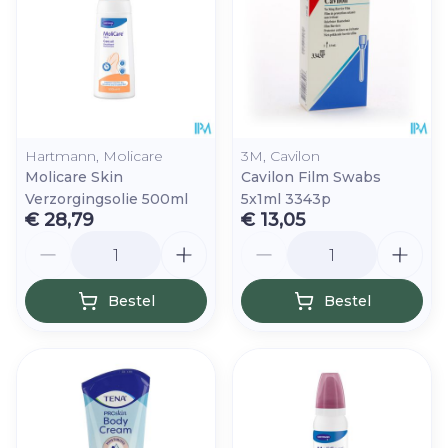
Hartmann, Molicare
3M, Cavilon
Molicare Skin
Cavilon Film Swabs
Verzorgingsolie 500ml
5x1ml 3343p
€ 28,79
€ 13,05
Aantal
Aantal
Bestel
Bestel