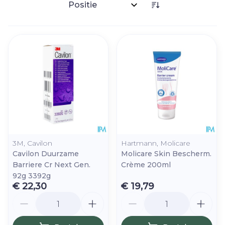
Sorteer op:
3M, Cavilon
Hartmann, Molicare
Cavilon Duurzame
Molicare Skin Bescherm.
Barriere Cr Next Gen.
Crème 200ml
92g 3392g
€ 22,30
€ 19,79
Aantal
Aantal