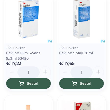
3M, Cavilon
3M, Cavilon
Cavilon Film Swabs
Cavilon Spray 28ml
5x3ml 3345p
€ 17,23
€ 17,65
Aantal
Aantal
Bestel
Bestel