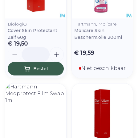
BiologiQ
Hartmann, Molicare
Cover Skin Protectant
Molicare Skin
Zalf 60g
Bescherm.olie 200ml
€ 19,50
Aantal
€ 19,59
Niet beschikbaar
Bestel