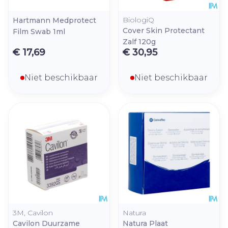
BiologiQ
Hartmann Medprotect
Cover Skin Protectant
Film Swab 1ml
Zalf 120g
€ 17,69
€ 30,95
Niet beschikbaar
Niet beschikbaar
3M, Cavilon
Natura
Cavilon Duurzame
Natura Plaat