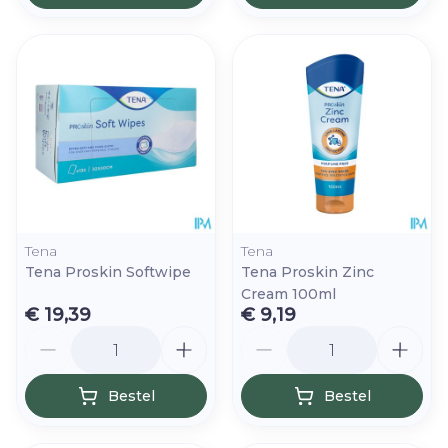
Tena
Tena
Tena Proskin Softwipe
Tena Proskin Zinc
Cream 100ml
€ 19,39
€ 9,19
Aantal
Aantal
Bestel
Bestel