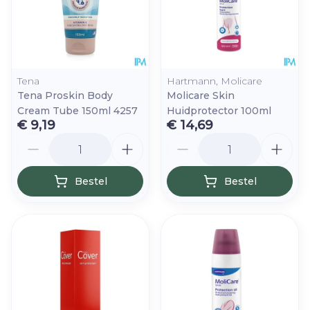
Tena
Hartmann, Molicare
Tena Proskin Body
Molicare Skin
Cream Tube 150ml 4257
Huidprotector 100ml
€ 9,19
€ 14,69
Aantal
Aantal
Bestel
Bestel