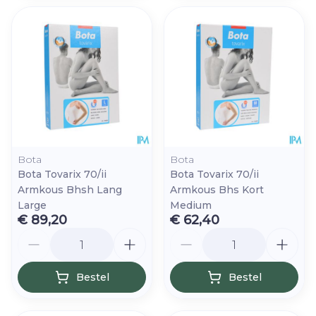
Bota
Bota
Bota Tovarix 70/ii
Bota Tovarix 70/ii
Armkous Bhsh Lang
Armkous Bhs Kort
Large
Medium
€ 89,20
€ 62,40
Aantal
Aantal
Bestel
Bestel