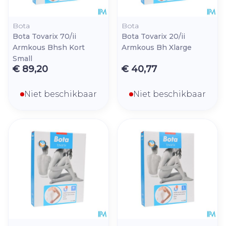
Bota
Bota
Bota Tovarix 70/ii
Bota Tovarix 20/ii
Armkous Bhsh Kort
Armkous Bh Xlarge
Small
€ 89,20
€ 40,77
Niet beschikbaar
Niet beschikbaar