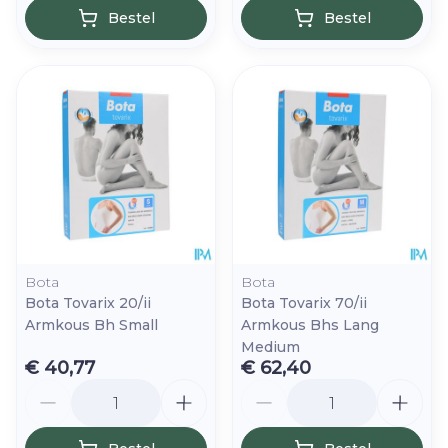
Bestel
Bestel
Bota
Bota
Bota Tovarix 20/ii
Bota Tovarix 70/ii
Armkous Bh Small
Armkous Bhs Lang
Medium
€ 40,77
€ 62,40
Aantal
Aantal