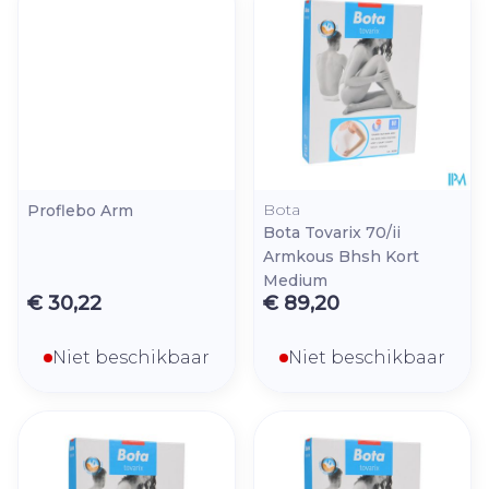
Bota
Proflebo Arm
Bota Tovarix 70/ii
Armkous Bhsh Kort
Medium
€ 30,22
€ 89,20
Niet beschikbaar
Niet beschikbaar