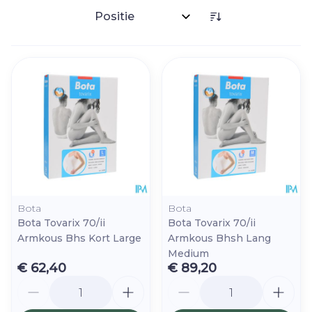
Sorteer op:
Bota
Bota
Bota Tovarix 70/ii
Bota Tovarix 70/ii
Armkous Bhs Kort Large
Armkous Bhsh Lang
Medium
€ 62,40
€ 89,20
Aantal
Aantal