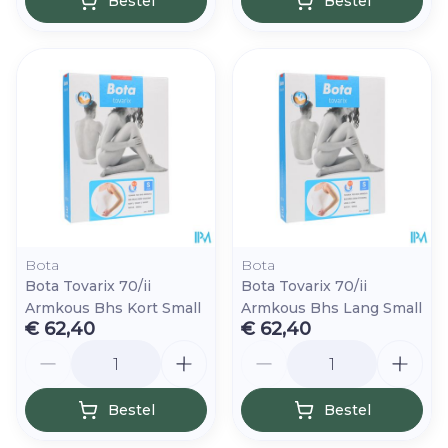
Bestel
Bestel
Bota
Bota
Bota Tovarix 70/ii
Bota Tovarix 70/ii
Armkous Bhs Kort Small
Armkous Bhs Lang Small
€ 62,40
€ 62,40
Aantal
Aantal
Bestel
Bestel