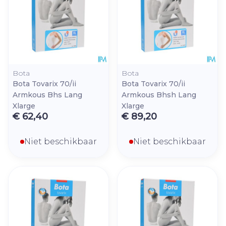
Bota
Bota
Bota Tovarix 70/ii
Bota Tovarix 70/ii
Armkous Bhs Lang
Armkous Bhsh Lang
Xlarge
Xlarge
€ 62,40
€ 89,20
Niet beschikbaar
Niet beschikbaar