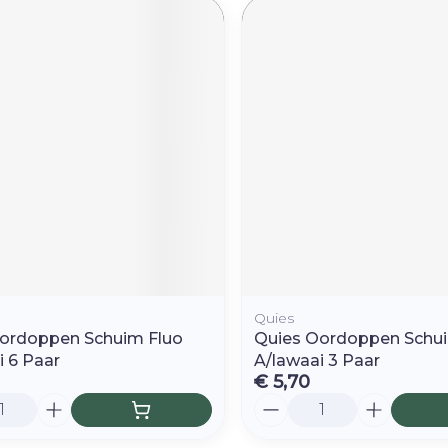
Quies
ordoppen Schuim Fluo
Quies Oordoppen Schui
i 6 Paar
A/lawaai 3 Paar
€ 5,70
Aantal