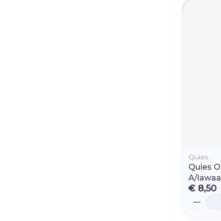
Quies
Quies O
A/lawaa
€ 8,50
Aantal