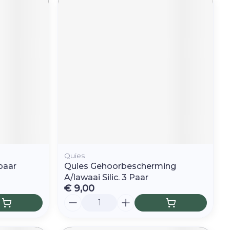
Quies
paar
Quies Gehoorbescherming
A/lawaai Silic. 3 Paar
€ 9,00
Aantal