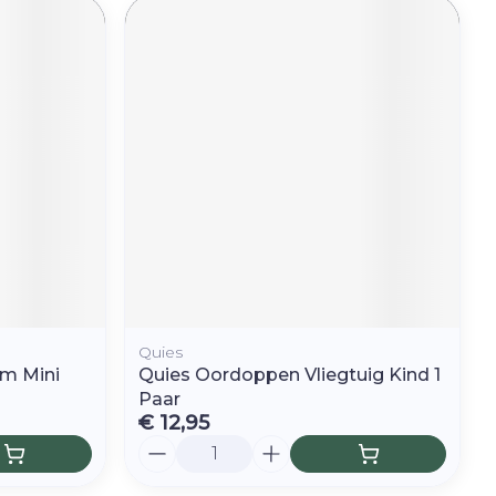
Quies
m Mini
Quies Oordoppen Vliegtuig Kind 1
Paar
€ 12,95
Aantal