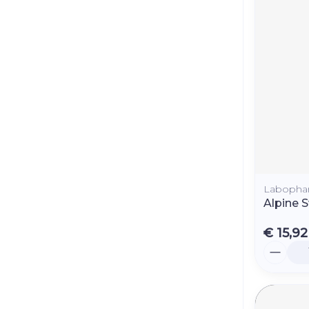
Labopha
Alpine 
€ 15,92
Aantal