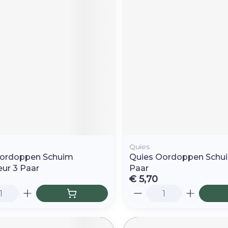
Quies
Oordoppen Schuim
Quies Oordoppen Schui
eur 3 Paar
Paar
€ 5,70
Aantal