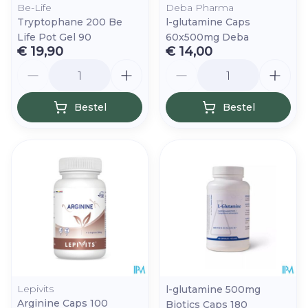
Be-Life
Deba Pharma
Tryptophane 200 Be
l-glutamine Caps
Life Pot Gel 90
60x500mg Deba
€ 19,90
€ 14,00
Aantal
Aantal
Bestel
Bestel
Lepivits
l-glutamine 500mg
Arginine Caps 100
Biotics Caps 180