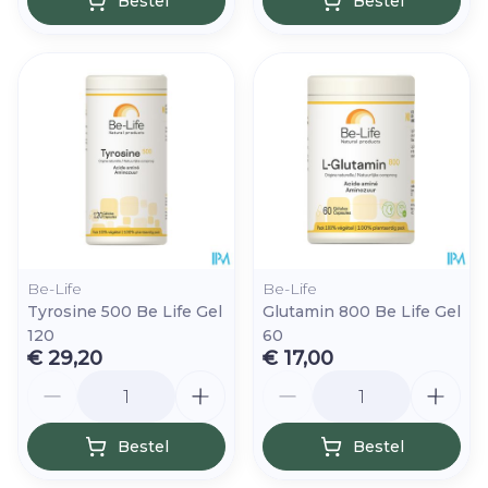
Bestel
Bestel
Be-Life
Be-Life
Tyrosine 500 Be Life Gel
Glutamin 800 Be Life Gel
120
60
€ 29,20
€ 17,00
Aantal
Aantal
Bestel
Bestel