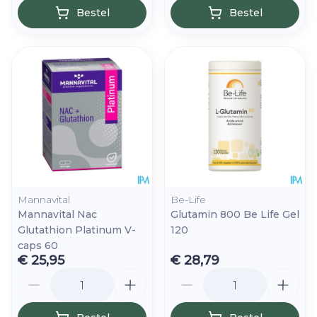
Bestel
Bestel
Mannavital
Be-Life
Mannavital Nac
Glutamin 800 Be Life Gel
Glutathion Platinum V-
120
caps 60
€ 25,95
€ 28,79
Aantal
Aantal