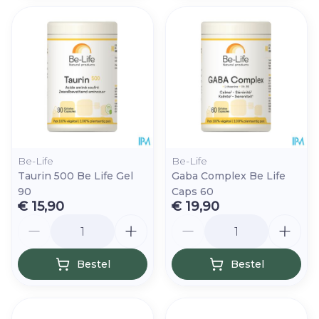
Be-Life
Be-Life
Taurin 500 Be Life Gel
Gaba Complex Be Life
90
Caps 60
€ 15,90
€ 19,90
Aantal
Aantal
Bestel
Bestel