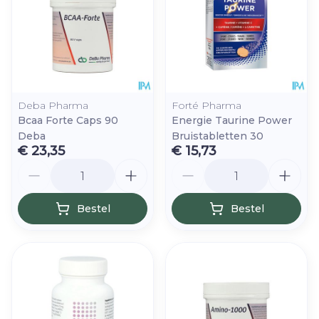
Deba Pharma
Forté Pharma
Bcaa Forte Caps 90
Energie Taurine Power
Deba
Bruistabletten 30
€ 23,35
€ 15,73
Aantal
Aantal
Bestel
Bestel