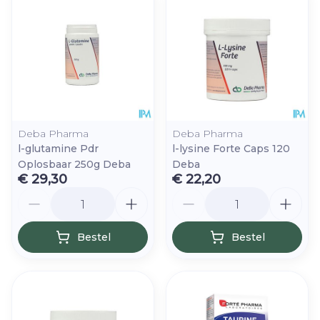
Deba Pharma
Deba Pharma
l-glutamine Pdr
l-lysine Forte Caps 120
Oplosbaar 250g Deba
Deba
€ 29,30
€ 22,20
Aantal
Aantal
Bestel
Bestel