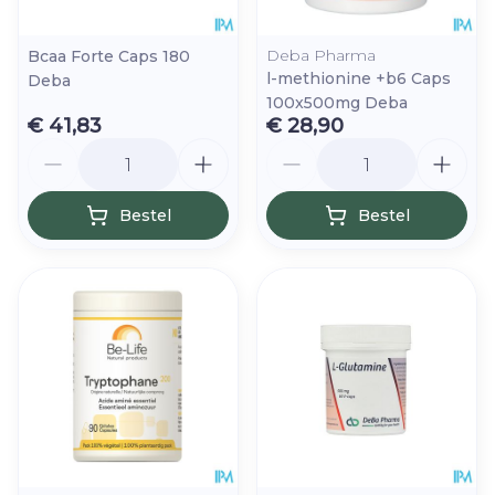
Deba Pharma
Bcaa Forte Caps 180
l-methionine +b6 Caps
Deba
100x500mg Deba
€ 41,83
€ 28,90
Aantal
Aantal
Bestel
Bestel