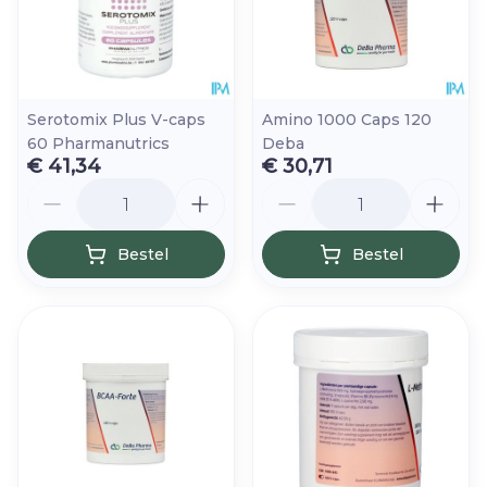
Serotomix Plus V-caps
Amino 1000 Caps 120
60 Pharmanutrics
Deba
€ 41,34
€ 30,71
Aantal
Aantal
Bestel
Bestel