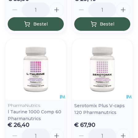
Aantal
Aantal
Bestel
Bestel
PharmaNutrics
Serotomix Plus V-caps
l Taurine 1000 Comp 60
120 Pharmanutrics
Pharmanutrics
€ 26,40
€ 67,90
Aantal
Aantal