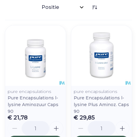
Sorteer op:
pure encapsulations
pure encapsulations
Pure Encapsulations l-
Pure Encapsulations l-
lysine Aminozuur Caps
lysine Plus Aminoz. Caps
90
90
€ 21,78
€ 29,85
Aantal
Aantal