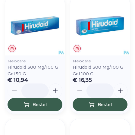
Geneesmiddel
Geneesmiddel
Neocare
Neocare
Hirudoid 300 Mg/100 G
Hirudoid 300 Mg/100 G
Gel 50 G
Gel 100 G
€ 10,94
€ 16,35
Aantal
Aantal
Bestel
Bestel