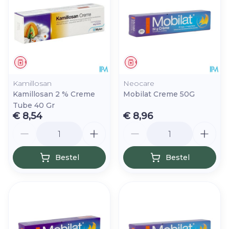
Geneesmiddel
Geneesmiddel
Kamillosan
Neocare
Kamillosan 2 % Creme
Mobilat Creme 50G
Tube 40 Gr
€ 8,54
€ 8,96
Aantal
Aantal
Bestel
Bestel