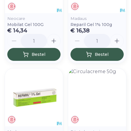
Geneesmiddel
Geneesmiddel
Neocare
Madaus
Mobilat Gel 100G
Reparil Gel 1% 100g
€ 14,34
€ 16,38
Aantal
Aantal
Bestel
Bestel
Geneesmiddel
Geneesmiddel