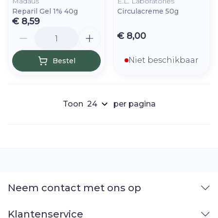
Madaus
E.L. Laboratories
Reparil Gel 1% 40g
Circulacreme 50g
€ 8,59
Aantal
€ 8,00
Niet beschikbaar
Bestel
Toon
per pagina
Neem contact met ons op
Klantenservice