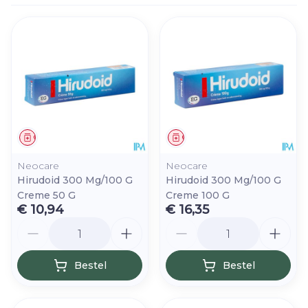
Geneesmiddel
Geneesmiddel
Neocare
Neocare
Hirudoid 300 Mg/100 G
Hirudoid 300 Mg/100 G
Creme 50 G
Creme 100 G
€ 10,94
€ 16,35
Aantal
Aantal
Bestel
Bestel