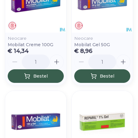
Geneesmiddel
Geneesmiddel
Neocare
Neocare
Mobilat Creme 100G
Mobilat Gel 50G
€ 14,34
€ 8,96
Aantal
Aantal
Bestel
Bestel