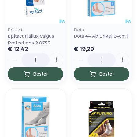
Epitact
Bota
Epitact Hallux Valgus
Bota 44 Ab Enkel 24cm l
Protections 2 0753
€ 12,42
€ 19,29
Aantal
Aantal
Bestel
Bestel