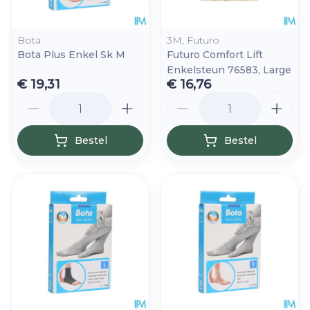
Bota
3M, Futuro
Bota Plus Enkel Sk M
Futuro Comfort Lift
Enkelsteun 76583, Large
€ 19,31
€ 16,76
Aantal
Aantal
Bestel
Bestel