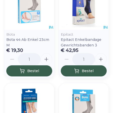
Bota
Epitact
Bota 44 Ab Enkel 23cm
Epitact Enkelbandage
M
Gewrichtsbanden 3
€ 19,30
€ 42,95
Aantal
Aantal
Bestel
Bestel