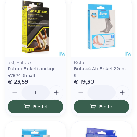
3M, Futuro
Bota
Futuro Enkelbandage
Bota 44 Ab Enkel 22cm
47874, Small
S
€ 23,59
€ 19,30
Aantal
Aantal
Bestel
Bestel