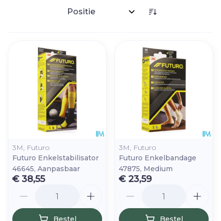
Sorteer op:
3M, Futuro
3M, Futuro
Futuro Enkelstabilisator
Futuro Enkelbandage
46645, Aanpasbaar
47875, Medium
€ 38,55
€ 23,59
Aantal
Aantal
Bestel
Bestel