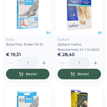
Bota
Epitact
Bota Plus Enkel Sk Xl
Epitact Hallux
Beschermer M 1 Hv2612
€ 19,31
€ 28,40
Aantal
Aantal
Bestel
Bestel