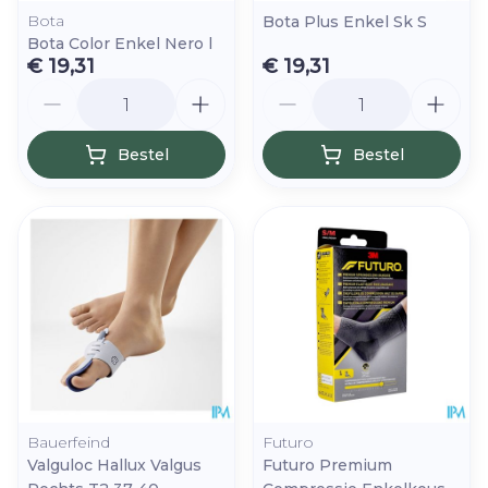
Bota
Bota Plus Enkel Sk S
Bota Color Enkel Nero l
€ 19,31
€ 19,31
Aantal
Aantal
Bestel
Bestel
Bauerfeind
Futuro
Valguloc Hallux Valgus
Futuro Premium