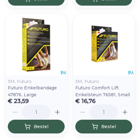
3M, Futuro
3M, Futuro
Futuro Enkelbandage
Futuro Comfort Lift
47876, Large
Enkelsteun 76581, Small
€ 23,59
€ 16,76
Aantal
Aantal
Bestel
Bestel