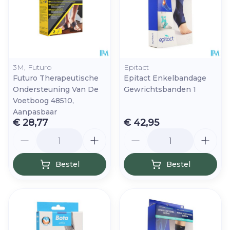
3M, Futuro
Epitact
Futuro Therapeutische
Epitact Enkelbandage
Ondersteuning Van De
Gewrichtsbanden 1
Voetboog 48510,
Aanpasbaar
€ 28,77
€ 42,95
Aantal
Aantal
Bestel
Bestel