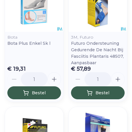
Bota
3M, Futuro
Bota Plus Enkel Sk l
Futuro Ondersteuning
Gedurende De Nacht Bij
Fasciitis Plantaris 48507,
Aanpasbaar
€ 19,31
€ 57,89
Aantal
Aantal
Bestel
Bestel