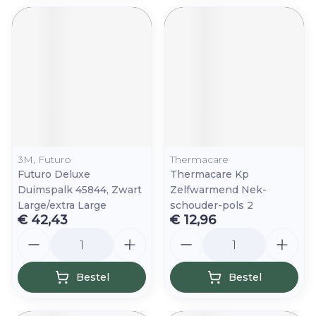
3M, Futuro
Thermacare
Futuro Deluxe
Thermacare Kp
Duimspalk 45844, Zwart
Zelfwarmend Nek-
Large/extra Large
schouder-pols 2
€ 42,43
€ 12,96
Aantal
Aantal
Bestel
Bestel