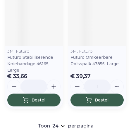
3M, Futuro
3M, Futuro
Futuro Stabiliserende
Futuro Omkeerbare
Kniebandage 46165,
Polsspalk 47855, Large
Large
€ 33,66
€ 39,37
Aantal
Aantal
Bestel
Bestel
Toon
per pagina