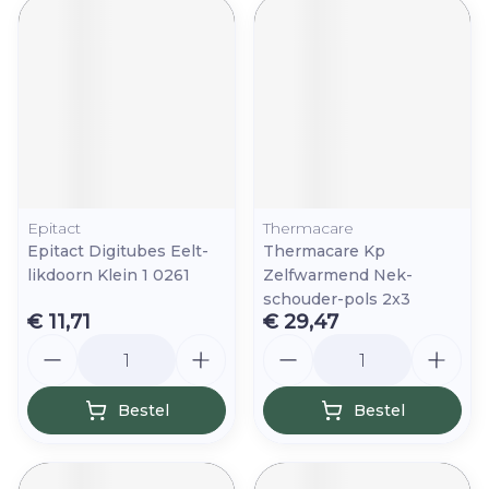
Epitact
Thermacare
Epitact Digitubes Eelt-
Thermacare Kp
likdoorn Klein 1 0261
Zelfwarmend Nek-
schouder-pols 2x3
€ 11,71
€ 29,47
Aantal
Aantal
Bestel
Bestel