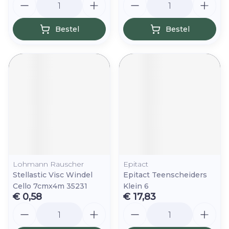
Bestel
Bestel
Lohmann Rauscher
Epitact
Stellastic Visc Windel
Epitact Teenscheiders
Cello 7cmx4m 35231
Klein 6
€ 0,58
€ 17,83
Aantal
Aantal