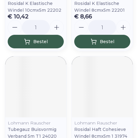
Rosidal K Elastische
Rosidal K Elastische
Windel 10cmx5m 22202
Windel 8cmx5m 22201
€ 10,42
€ 8,66
Aantal
Aantal
Bestel
Bestel
Lohmann Rauscher
Lohmann Rauscher
Tubegauz Buisvormig
Rosidal Haft Cohesieve
Verband 5m T1 24020
Windel 8cmx5m 1 31974