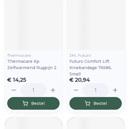
Thermacare
3M, Futuro
Thermacare Kp
Futuro Comfort Lift
Zelfwarmend Rugpijn 2
Kniebandage 76586,
Small
€ 14,25
€ 20,94
Aantal
Aantal
Bestel
Bestel