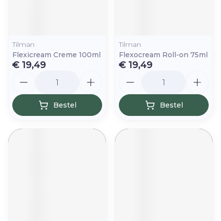
Tilman
Tilman
Flexicream Creme 100ml
Flexocream Roll-on 75ml
€ 19,49
€ 19,49
Aantal
Aantal
Bestel
Bestel