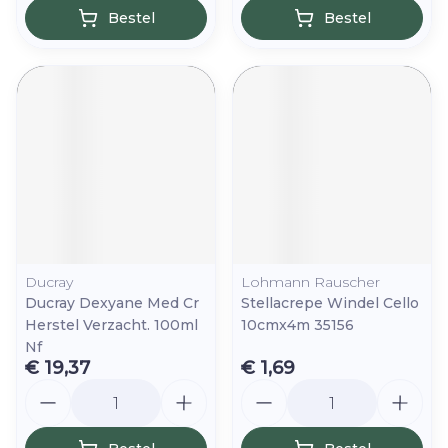
Bestel
Bestel
Ducray
Lohmann Rauscher
Ducray Dexyane Med Cr
Stellacrepe Windel Cello
Herstel Verzacht. 100ml
10cmx4m 35156
Nf
€ 19,37
€ 1,69
Aantal
Aantal