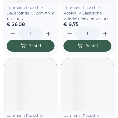
Lohmann Rauscher
Lohmann Rauscher
Dauerbinde K 12cm X 7m
Rosidal K Elastische
1 105906
Windel 6cmx5m 22200
€ 26,08
€ 9,75
Aantal
Aantal
Bestel
Bestel
Lohmann Rauscher
Lohmann Rauscher