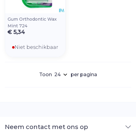
Gum Orthodontic Wax
Mint 724
€ 5,34
Niet beschikbaar
Toon
per pagina
Neem contact met ons op