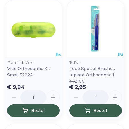
Dentaid, Vitis
TePe
Vitis Orthodontic Kit
Tepe Special Brushes
Small 32224
Inplant Orthodontic 1
442100
€ 9,94
€ 2,95
Aantal
Aantal
Bestel
Bestel