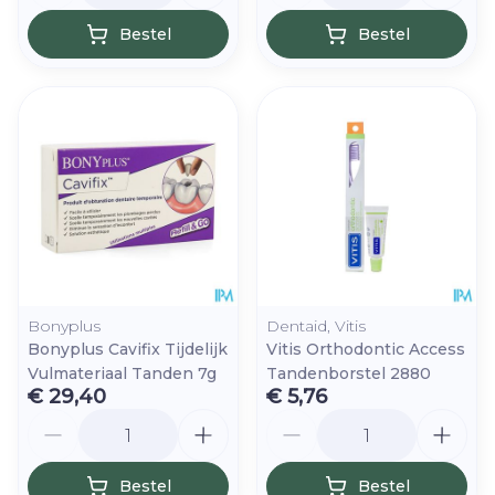
Bestel
Bestel
Bonyplus
Dentaid, Vitis
Bonyplus Cavifix Tijdelijk
Vitis Orthodontic Access
Vulmateriaal Tanden 7g
Tandenborstel 2880
€ 29,40
€ 5,76
Aantal
Aantal
Bestel
Bestel