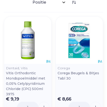
Sorteer op:
Dentaid, Vitis
Corega
Vitis Orthodontic
Corega Beugels & Bitjes
Mondspoelmiddel met
Tabl 30
0,05% Cetylpyridinium
Chloride (CPC) 500ml
3975
€ 9,19
€ 8,66
Aantal
Aantal