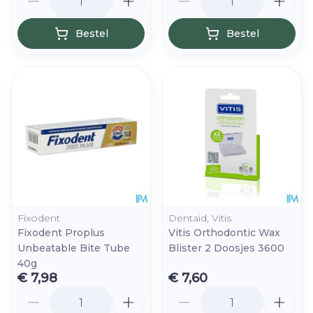
Bestel
Bestel
Fixodent
Dentaid, Vitis
Fixodent Proplus
Vitis Orthodontic Wax
Unbeatable Bite Tube
Blister 2 Doosjes 3600
40g
€ 7,98
€ 7,60
Aantal
Aantal