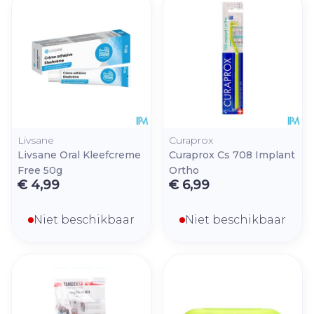
Livsane
Curaprox
Livsane Oral Kleefcreme
Curaprox Cs 708 Implant
Free 50g
Ortho
€ 4,99
€ 6,99
Niet beschikbaar
Niet beschikbaar