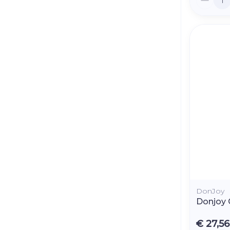
DonJoy
Donjoy 
€ 27,56