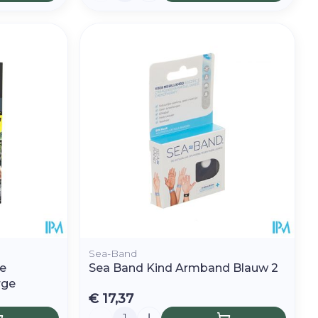
Sea-Band
e
Sea Band Kind Armband Blauw 2
rge
€ 17,37
Aantal