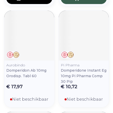
Geneesmiddel
Op voorschrift
Geneesmiddel
Op voorschrift
Aurobindo
Pi Pharma
Domperidon Ab 10mg
Domperidone Instant Eg
Orodisp. Tabl 60
10mg Pi Pharma Comp
30 Pip
€ 17,97
€ 10,72
Niet beschikbaar
Niet beschikbaar