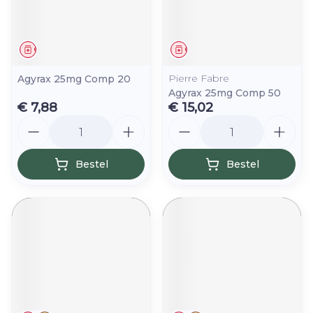
Geneesmiddel
Geneesmiddel
Pierre Fabre
Agyrax 25mg Comp 20
Agyrax 25mg Comp 50
€ 7,88
€ 15,02
Aantal
Aantal
Bestel
Bestel