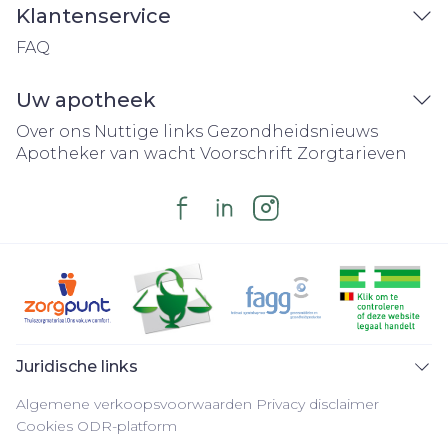
Klantenservice
FAQ
Uw apotheek
Over ons
Nuttige links
Gezondheidsnieuws
Apotheker van wacht
Voorschrift
Zorgtarieven
Juridische links
Algemene verkoopsvoorwaarden
Privacy disclaimer
Cookies
ODR-platform