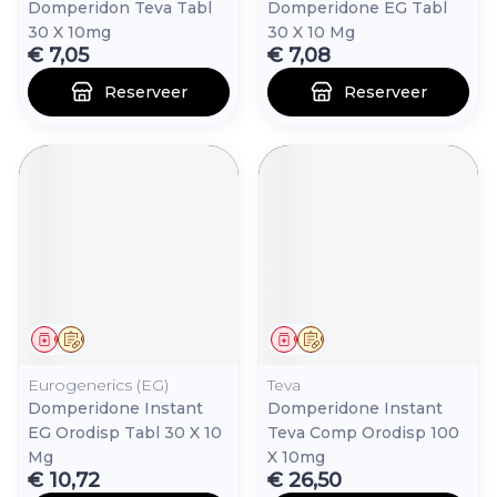
Domperidon Teva Tabl
Domperidone EG Tabl
30 X 10mg
30 X 10 Mg
€ 7,05
€ 7,08
Reserveer
Reserveer
Geneesmiddel
Op voorschrift
Geneesmiddel
Op voorschrift
Eurogenerics (EG)
Teva
Domperidone Instant
Domperidone Instant
EG Orodisp Tabl 30 X 10
Teva Comp Orodisp 100
Mg
X 10mg
€ 10,72
€ 26,50