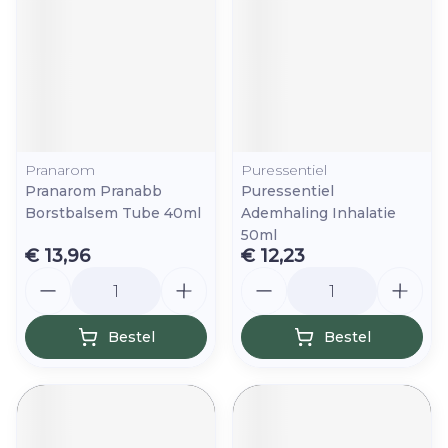
Pranarom
Puressentiel
Pranarom Pranabb
Puressentiel
Borstbalsem Tube 40ml
Ademhaling Inhalatie
50ml
€ 13,96
€ 12,23
Aantal
Aantal
Bestel
Bestel