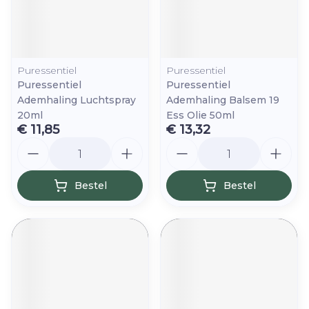
Puressentiel
Puressentiel
Puressentiel
Puressentiel
Ademhaling Luchtspray
Ademhaling Balsem 19
20ml
Ess Olie 50ml
€ 11,85
€ 13,32
Aantal
Aantal
Bestel
Bestel