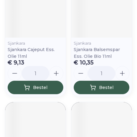
Sjankara
Sjankara
Sjankara Cajeput Ess.
Sjankara Balsemspar
Olie 11ml
Ess. Olie Bio 11ml
€ 9,13
€ 10,35
Aantal
Aantal
Bestel
Bestel