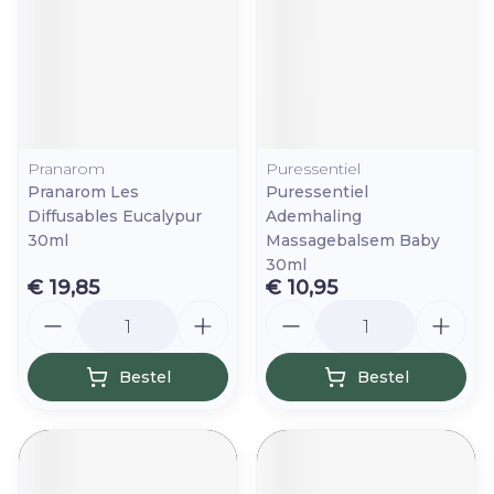
Pranarom
Puressentiel
Pranarom Les
Puressentiel
Diffusables Eucalypur
Ademhaling
30ml
Massagebalsem Baby
30ml
€ 19,85
€ 10,95
Aantal
Aantal
Bestel
Bestel