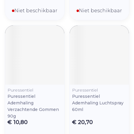
Niet beschikbaar
Niet beschikbaar
Puressentiel
Puressentiel
Puressentiel
Puressentiel
Ademhaling
Ademhaling Luchtspray
Verzachtende Gommen
60ml
90g
€ 10,80
€ 20,70