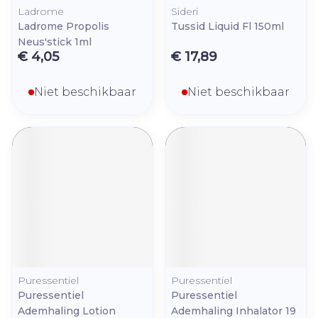
Ladrome
Sideri
Ladrome Propolis
Tussid Liquid Fl 150ml
Neus'stick 1ml
€ 4,05
€ 17,89
Niet beschikbaar
Niet beschikbaar
Puressentiel
Puressentiel
Puressentiel
Puressentiel
Ademhaling Lotion
Ademhaling Inhalator 19