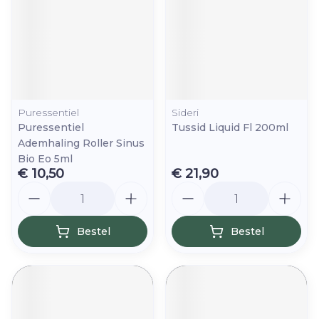
Puressentiel
Sideri
Puressentiel
Tussid Liquid Fl 200ml
Ademhaling Roller Sinus
Bio Eo 5ml
€ 10,50
€ 21,90
Aantal
Aantal
Bestel
Bestel