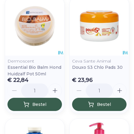
Dermoscent
Ceva Sante Animal
Essential Bio Balm Hond
Douxo S3 Chlo Pads 30
Huidzalf Pot 50ml
€ 22,84
€ 23,96
Aantal
Aantal
Bestel
Bestel