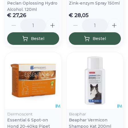
Peclan Oplossing Hydro
Zink-enzym Spray 150ml
Alcohol. 120ml
€ 27,26
€ 28,05
Aantal
Aantal
Bestel
Bestel
Dermoscent
Beaphar
Essential 6 Spot-on
Beaphar Vermicon
Hond 20-40kg Pipet
Shampoo Kat 200ml