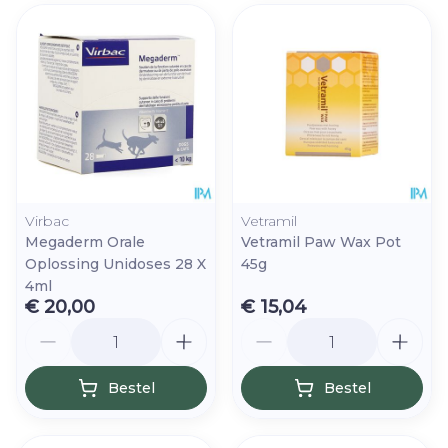
Virbac
Vetramil
Megaderm Orale
Vetramil Paw Wax Pot
Oplossing Unidoses 28 X
45g
4ml
€ 20,00
€ 15,04
Aantal
Aantal
Bestel
Bestel