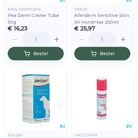
Kela Veterinaria
Virbac
Pea Derm Creme Tube
Allerderm Sensitive Skin
50g
Sh Hond+kat 250ml
€ 16,23
€ 25,97
Aantal
Aantal
Bestel
Bestel
Peclan
VACCIFAR