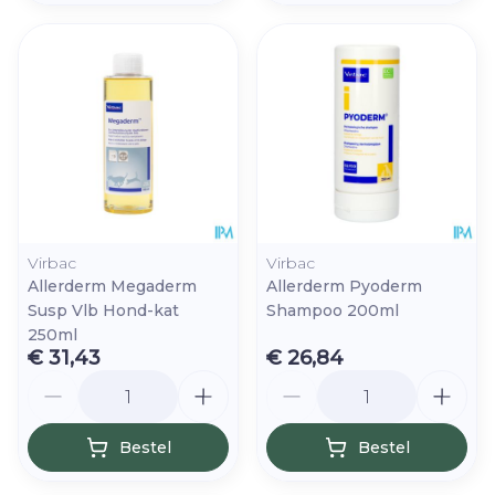
Virbac
Virbac
Allerderm Megaderm
Allerderm Pyoderm
Susp Vlb Hond-kat
Shampoo 200ml
250ml
€ 31,43
€ 26,84
Aantal
Aantal
Bestel
Bestel