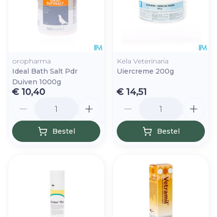
oropharma
Kela Veterinaria
Ideal Bath Salt Pdr
Uiercreme 200g
Duiven 1000g
€ 10,40
€ 14,51
Aantal
Aantal
Bestel
Bestel