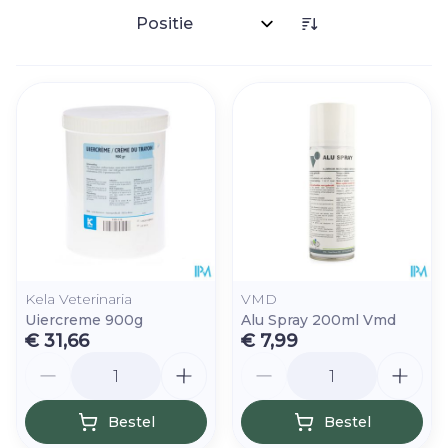
Sorteer op:
Kela Veterinaria
VMD
Uiercreme 900g
Alu Spray 200ml Vmd
€ 31,66
€ 7,99
Aantal
Aantal
Bestel
Bestel