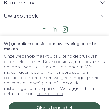
Klantenservice
Uw apotheek
Wij gebruiken cookies om uw ervaring beter te
maken.
Onze webshop maakt uitsluitend gebruik van
essentiële cookies. Deze cookies zijn noodzakelijk
om onze website te laten functioneren. We
Juridische links
maken geen gebruik van andere soorten
cookies; daarom bieden we geen mogelijkheid
om cookies te weigeren of uw cookie-
instellingen aan te passen. We leggen dit in
detail uit in ons
cookiebeleid
Oké, ik begrijp het