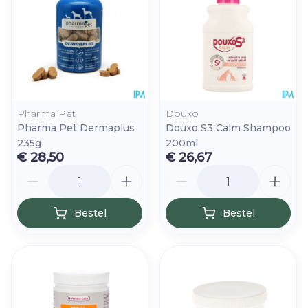
Pharma Pet
Douxo
Pharma Pet Dermaplus
Douxo S3 Calm Shampoo
235g
200ml
€ 28,50
€ 26,67
Aantal
Aantal
Bestel
Bestel