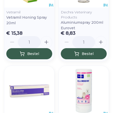
Vetramil
Dechra Veterinary
Products
Vetramil Honing Spray
Aluminiumspray 200ml
20ml
Eurovet
€ 15,38
€ 8,83
Aantal
Aantal
Bestel
Bestel