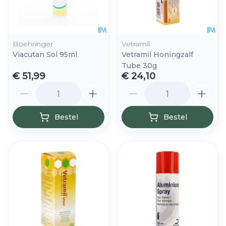
Boehringer
Vetramil
Viacutan Sol 95ml
Vetramil Honingzalf
Tube 30g
€ 51,99
€ 24,10
Aantal
Aantal
Bestel
Bestel