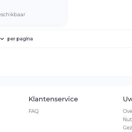
eschikbaar
per pagina
Klantenservice
Uw
FAQ
Ove
Nut
Gez