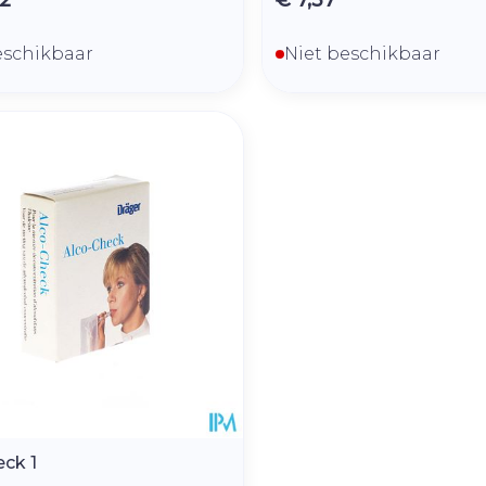
eschikbaar
Niet beschikbaar
eck 1