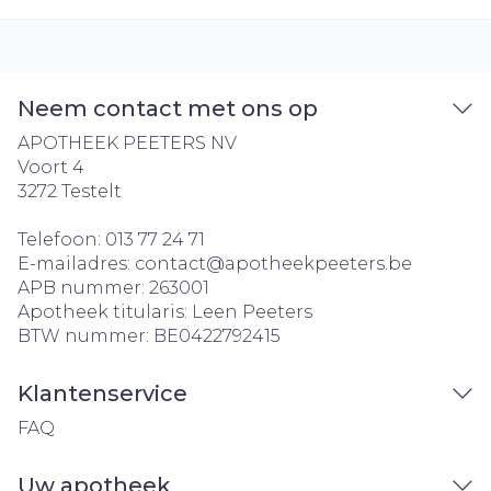
Neem contact met ons op
APOTHEEK PEETERS NV
Voort 4
3272
Testelt
Telefoon:
013 77 24 71
E-mailadres:
contact@
apotheekpeeters.be
APB nummer:
263001
Apotheek titularis:
Leen Peeters
BTW nummer:
BE0422792415
Klantenservice
FAQ
Uw apotheek