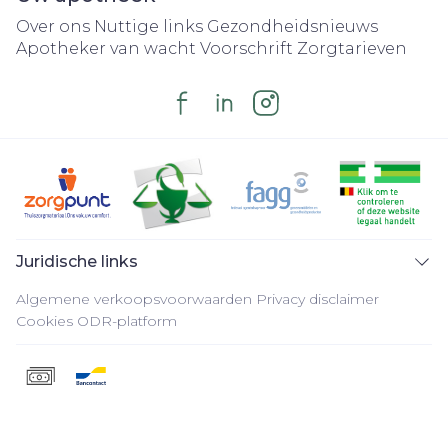
Over ons
Nuttige links
Gezondheidsnieuws
Apotheker van wacht
Voorschrift
Zorgtarieven
Juridische links
Algemene verkoopsvoorwaarden
Privacy disclaimer
Cookies
ODR-platform