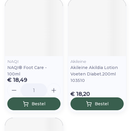
NAQI
Akileine
NAQI® Foot Care -
Akileine Akildia Lotion
100ml
Voeten Diabet.200ml
€ 18,49
103510
Aantal
€ 18,20
Bestel
Bestel