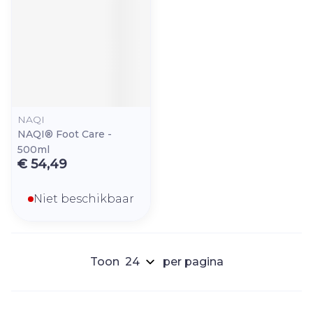
NAQI
NAQI® Foot Care -
500ml
€ 54,49
Niet beschikbaar
Toon
per pagina