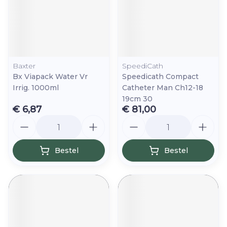
Baxter
SpeediCath
Bx Viapack Water Vr
Speedicath Compact
Irrig. 1000ml
Catheter Man Ch12-18
19cm 30
€ 6,87
€ 81,00
Aantal
Aantal
Bestel
Bestel