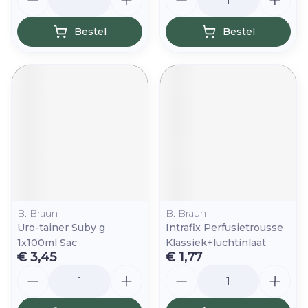
Bestel
Bestel
B. Braun
B. Braun
Uro-tainer Suby g
Intrafix Perfusietrousse
1x100ml Sac
Klassiek+luchtinlaat
€ 3,45
€ 1,77
Aantal
Aantal