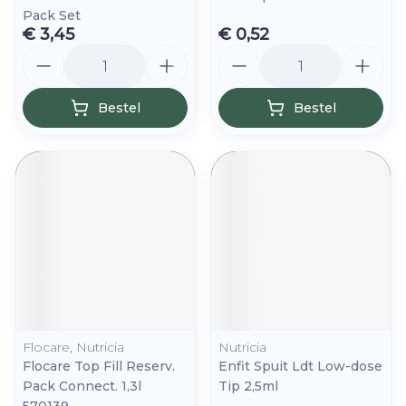
Pack Set
€ 3,45
€ 0,52
Aantal
Aantal
Bestel
Bestel
Flocare, Nutricia
Nutricia
Flocare Top Fill Reserv.
Enfit Spuit Ldt Low-dose
Pack Connect. 1,3l
Tip 2,5ml