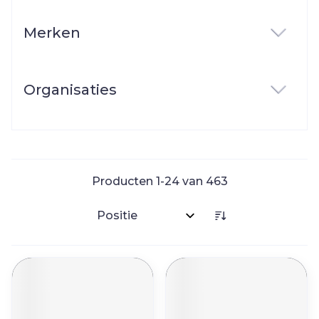
Merken
filter
Organisaties
filter
Producten
1
-
24
van
463
Sorteer op: