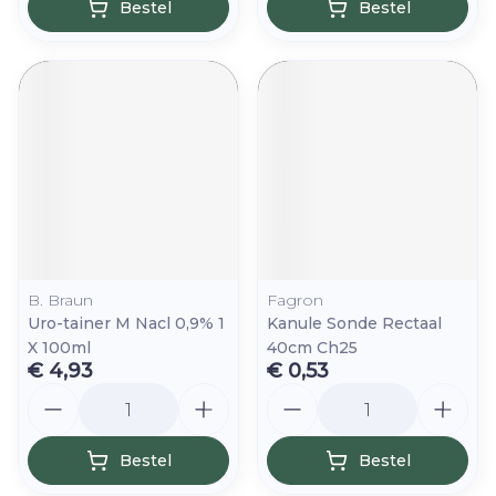
Bestel
Bestel
B. Braun
Fagron
Uro-tainer M Nacl 0,9% 1
Kanule Sonde Rectaal
X 100ml
40cm Ch25
€ 4,93
€ 0,53
Aantal
Aantal
Bestel
Bestel