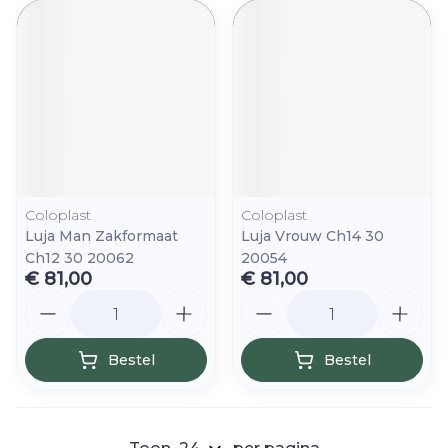
Coloplast
Coloplast
Luja Man Zakformaat
Luja Vrouw Ch14 30
Ch12 30 20062
20054
€ 81,00
€ 81,00
Aantal
Aantal
Bestel
Bestel