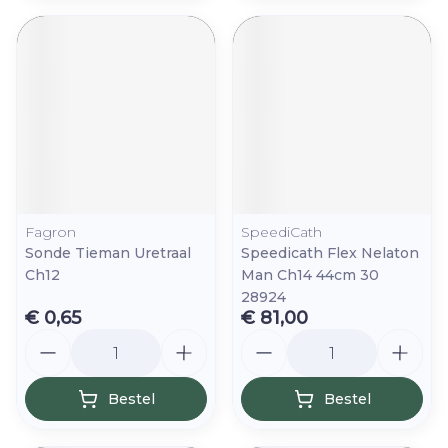
Fagron
SpeediCath
Sonde Tieman Uretraal
Speedicath Flex Nelaton
Ch12
Man Ch14 44cm 30
28924
€ 0,65
€ 81,00
Aantal
Aantal
Bestel
Bestel