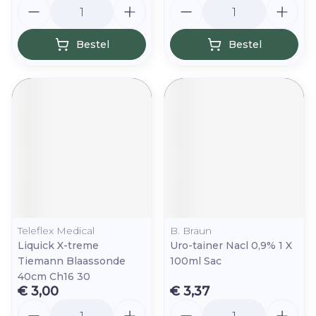
Aantal
Aantal
Bestel
Bestel
Teleflex Medical
B. Braun
Liquick X-treme
Uro-tainer Nacl 0,9% 1 X
Tiemann Blaassonde
100ml Sac
40cm Ch16 30
€ 3,00
€ 3,37
Aantal
Aantal