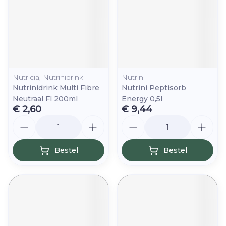
Nutricia, Nutrinidrink
Nutrini
Nutrinidrink Multi Fibre
Nutrini Peptisorb
Neutraal Fl 200ml
Energy 0,5l
€ 2,60
€ 9,44
Aantal
Aantal
Bestel
Bestel