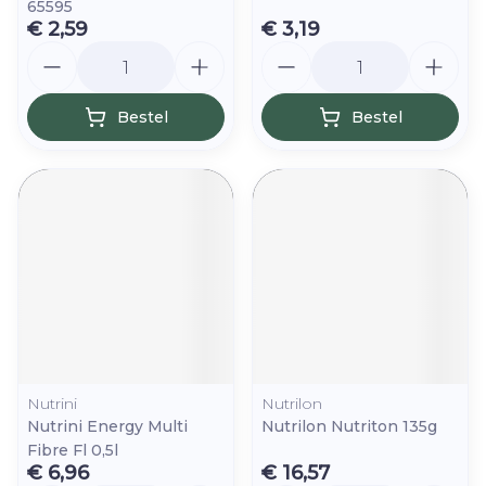
65595
€ 2,59
€ 3,19
Aantal
Aantal
Bestel
Bestel
Nutrini
Nutrilon
Nutrini Energy Multi
Nutrilon Nutriton 135g
Fibre Fl 0,5l
€ 6,96
€ 16,57