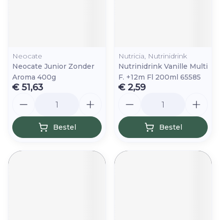
Neocate
Nutricia, Nutrinidrink
Neocate Junior Zonder
Nutrinidrink Vanille Multi
Aroma 400g
F. +12m Fl 200ml 65585
€ 51,63
€ 2,59
Aantal
Aantal
Bestel
Bestel