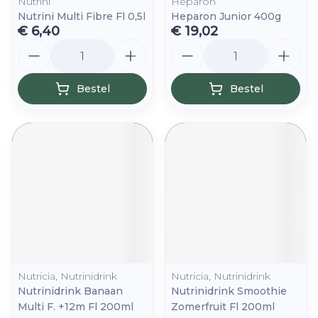
Nutrini
Heparon
Nutrini Multi Fibre Fl 0,5l
Heparon Junior 400g
€ 6,40
€ 19,02
Aantal
Aantal
Bestel
Bestel
Nutricia, Nutrinidrink
Nutricia, Nutrinidrink
Nutrinidrink Banaan
Nutrinidrink Smoothie
Multi F. +12m Fl 200ml
Zomerfruit Fl 200ml