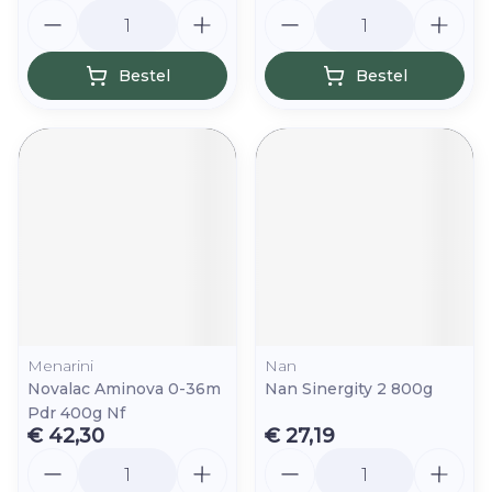
Aantal
Aantal
Bestel
Bestel
Menarini
Nan
Novalac Aminova 0-36m
Nan Sinergity 2 800g
Pdr 400g Nf
€ 42,30
€ 27,19
Aantal
Aantal