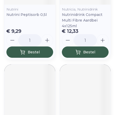
Nutrini
Nutricia, Nutrinidrink
Nutrini Peptisorb 0,5l
Nutrinidrink Compact
Multi Fibre Aardbei
4x125ml
€ 9,29
€ 12,33
Aantal
Aantal
Bestel
Bestel