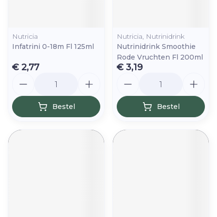
Nutricia
Nutricia, Nutrinidrink
Infatrini 0-18m Fl 125ml
Nutrinidrink Smoothie
Rode Vruchten Fl 200ml
€ 2,77
€ 3,19
Aantal
Aantal
Bestel
Bestel