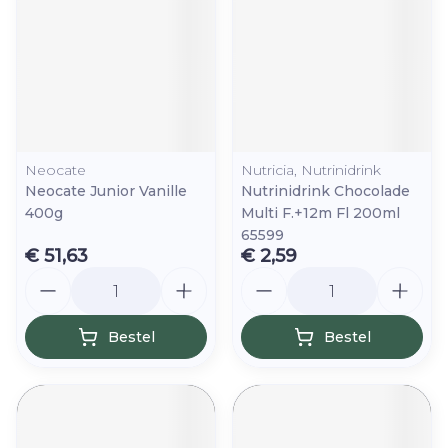
Neocate
Nutricia, Nutrinidrink
Neocate Junior Vanille
Nutrinidrink Chocolade
400g
Multi F.+12m Fl 200ml
65599
€ 51,63
€ 2,59
Aantal
Aantal
Bestel
Bestel