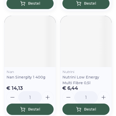
Bestel
Bestel
Nan
Nutrini
Nan Sinergity 1 400g
Nutrini Low Energy
Multi Fibre 0,5l
€ 14,13
€ 6,44
Aantal
Aantal
Bestel
Bestel