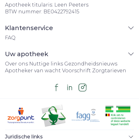
Apotheek titularis:
Leen Peeters
BTW nummer:
BE0422792415
Klantenservice
FAQ
Uw apotheek
Over ons
Nuttige links
Gezondheidsnieuws
Apotheker van wacht
Voorschrift
Zorgtarieven
Juridische links