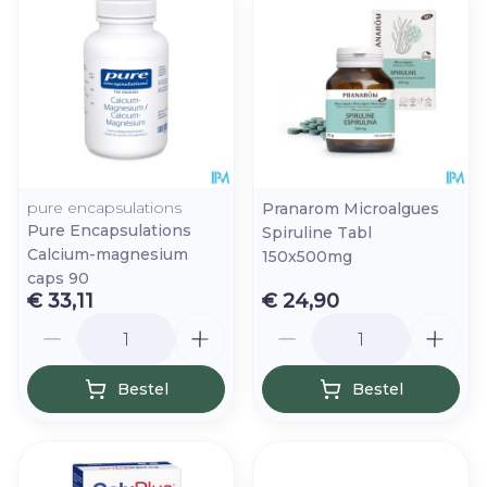
pure encapsulations
Pranarom Microalgues
Pure Encapsulations
Spiruline Tabl
Calcium-magnesium
150x500mg
caps 90
€ 33,11
€ 24,90
Aantal
Aantal
Bestel
Bestel