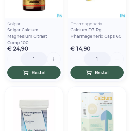
Solgar
Pharmagenerix
Solgar Calcium
Calcium D3 Pg
Magnesium Citraat
Pharmagenerix Caps 60
Comp 100
€ 24,90
€ 14,90
Aantal
Aantal
Bestel
Bestel