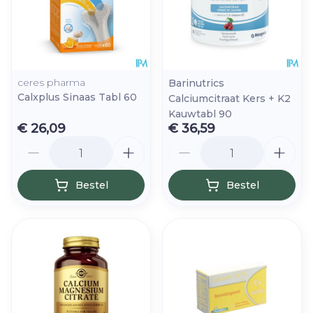
ceres pharma
Barinutrics
Calxplus Sinaas Tabl 60
Calciumcitraat Kers + K2
Kauwtabl 90
€ 26,09
€ 36,59
Aantal
Aantal
Bestel
Bestel