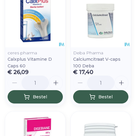
ceres pharma
Deba Pharma
Calxplus Vitamine D
Calciumcitraat V-caps
Caps 60
100 Deba
€ 26,09
€ 17,40
Aantal
Aantal
Bestel
Bestel