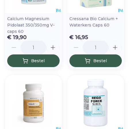
Calcium Magnesium
Cressana Bio Calcium +
Pidolaat 350/350mg V-
Waterkers Caps 60
caps 60
€ 19,90
€ 16,95
Aantal
Aantal
Bestel
Bestel