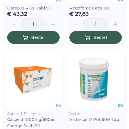
Osteo B Plus Tabl 90
Regoforce Caps 90
€ 43,32
€ 27,83
Aantal
Aantal
Bestel
Bestel
Sanifort Pharma
Vista
Calcivid 1000mg/880ie
Vista-cal D Pot 600 Tabl
Orange Sach 90