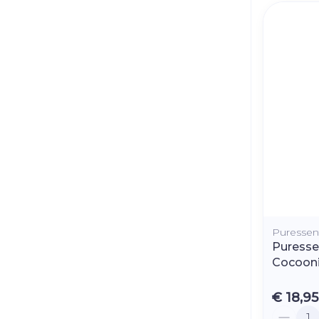
Puressent
Puressen
Cocoon
€ 18,95
Aantal