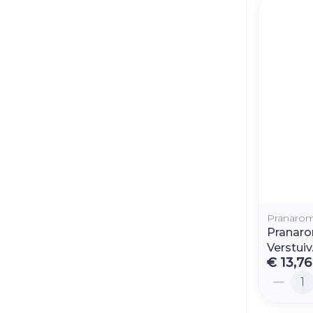
Pranaro
Pranaro
Verstuiv
€ 13,76
Aantal