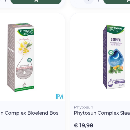
n
Phytosun
n Complex Bloeiend Bos
Phytosun Complex Sla
€ 19,98