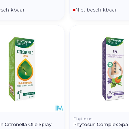
eschikbaar
Niet beschikbaar
n
Phytosun
 Citronella Olie Spray
Phytosun Complex Spa