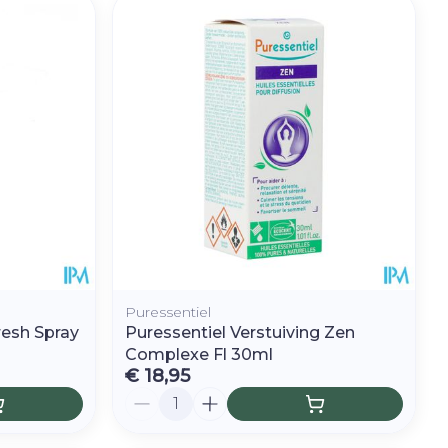
Puressentiel
esh Spray
Puressentiel Verstuiving Zen
Complexe Fl 30ml
€ 18,95
Aantal