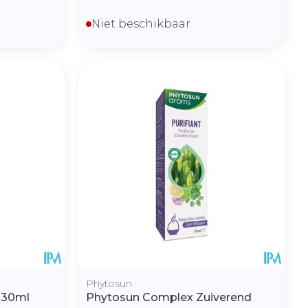
Niet beschikbaar
Phytosun
 30ml
Phytosun Complex Zuiverend