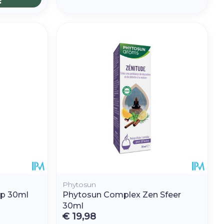
Phytosun
ap 30ml
Phytosun Complex Zen Sfeer
30ml
€ 19,98