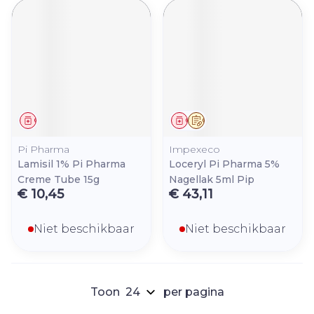
Geneesmiddel
Geneesmiddel
Op voorschrift
Pi Pharma
Impexeco
Lamisil 1% Pi Pharma
Loceryl Pi Pharma 5%
Creme Tube 15g
Nagellak 5ml Pip
€ 10,45
€ 43,11
Niet beschikbaar
Niet beschikbaar
Toon
per pagina