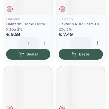
Geneesmiddel
Geneesmiddel
Daktarin
Daktarin
Daktarin Creme Derm 1
Daktarin Pulv Derm 1 X
X 30g 2%
20g 2%
€ 9,58
€ 7,49
Aantal
Aantal
Bestel
Bestel
Geneesmiddel
Geneesmiddel