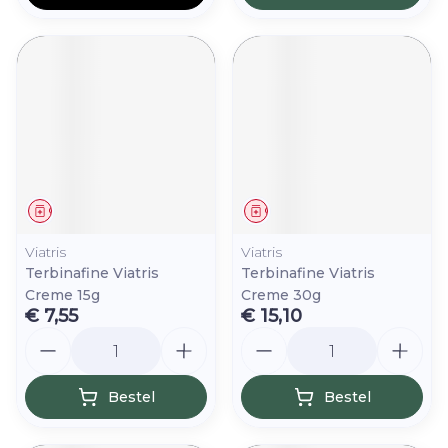
Geneesmiddel
Geneesmiddel
Viatris
Viatris
Terbinafine Viatris
Terbinafine Viatris
Creme 15g
Creme 30g
€ 7,55
€ 15,10
Aantal
Aantal
Bestel
Bestel