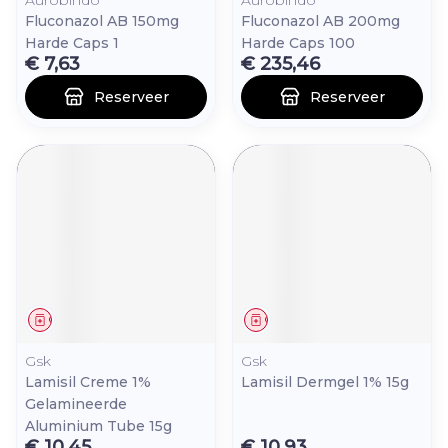
Aurobindo
Aurobindo
Fluconazol AB 150mg
Fluconazol AB 200mg
Harde Caps 1
Harde Caps 100
€ 7,63
€ 235,46
Reserveer
Reserveer
Geneesmiddel
Geneesmiddel
Gsk
Gsk
Lamisil Creme 1%
Lamisil Dermgel 1% 15g
Gelamineerde
Aluminium Tube 15g
€ 10,45
€ 10,93