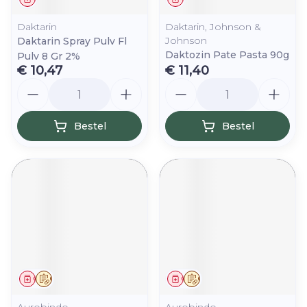
Daktarin
Daktarin, Johnson &
Johnson
Daktarin Spray Pulv Fl
Daktozin Pate Pasta 90g
Pulv 8 Gr 2%
€ 10,47
€ 11,40
Aantal
Aantal
Bestel
Bestel
Geneesmiddel
Op voorschrift
Geneesmiddel
Op voorschrift