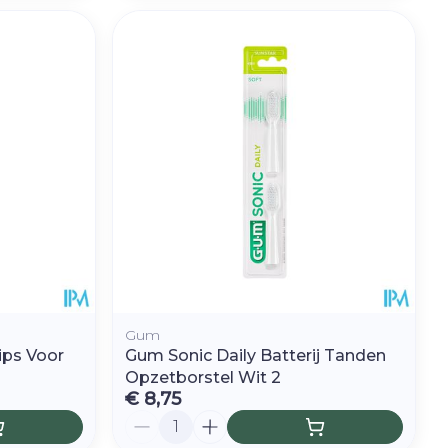
Gum
ips Voor
Gum Sonic Daily Batterij Tanden
Opzetborstel Wit 2
€ 8,75
Aantal