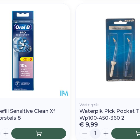
Waterpik
efill Sensitive Clean Xf
Waterpik Pick Pocket T
rstels 8
Wp100-450-360 2
9
€ 9,99
Aantal