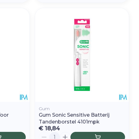
Gum
Voor
Gum Sonic Sensitive Batterij
Tandenborstel 4101mpk
€ 18,84
Aantal