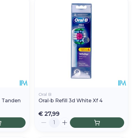
Oral B
j Tanden
Oral-b Refill 3d White Xf 4
€ 27,99
Aantal