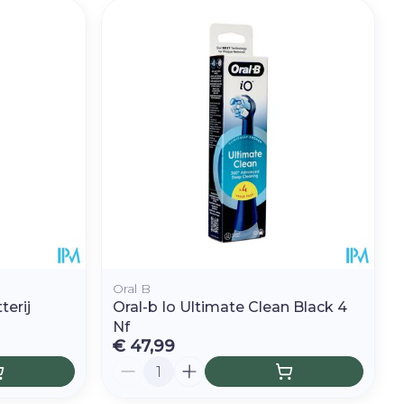
Oral B
terij
Oral-b Io Ultimate Clean Black 4
Nf
€ 47,99
Aantal