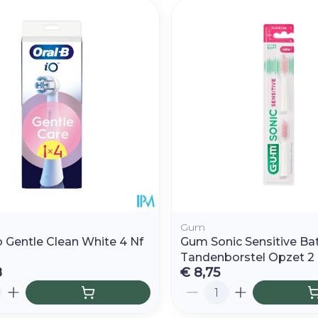
Gum
o Gentle Clean White 4 Nf
Gum Sonic Sensitive Bat
Tandenborstel Opzet 2
8
€ 8,75
Aantal