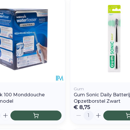
Gum
ik 100 Monddouche
Gum Sonic Daily Batteri
model
Opzetborstel Zwart
€ 8,75
Aantal