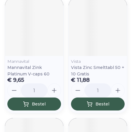
Mannavital
Vista
Mannavital Zink
Vista Zinc Smelttabl 50 +
Platinum V-caps 60
10 Gratis
€ 9,65
€ 11,88
Aantal
Aantal
Bestel
Bestel