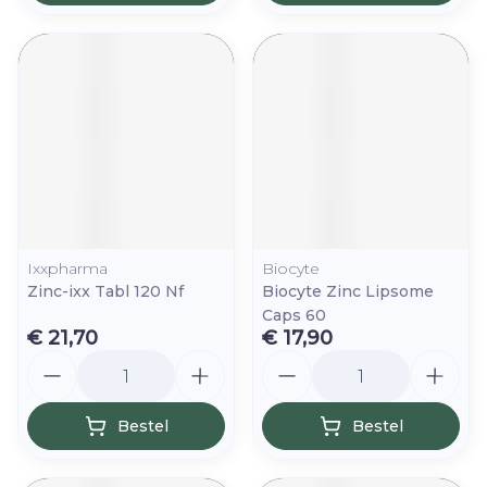
Ixxpharma
Biocyte
Zinc-ixx Tabl 120 Nf
Biocyte Zinc Lipsome
Caps 60
€ 21,70
€ 17,90
Aantal
Aantal
Bestel
Bestel