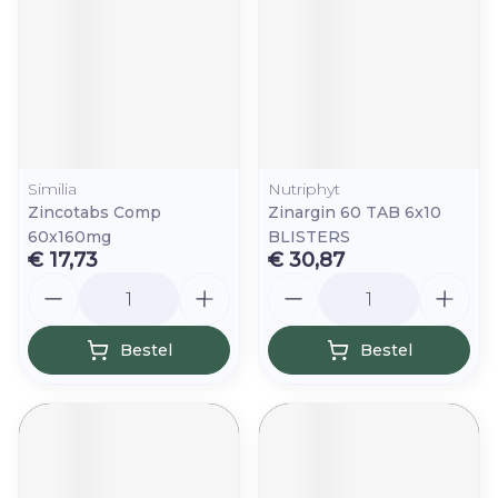
Similia
Nutriphyt
Zincotabs Comp
Zinargin 60 TAB 6x10
60x160mg
BLISTERS
€ 17,73
€ 30,87
Aantal
Aantal
Bestel
Bestel