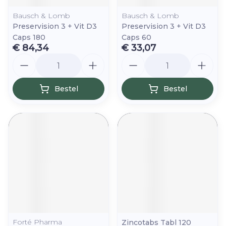
Bausch & Lomb
Bausch & Lomb
Preservision 3 + Vit D3
Preservision 3 + Vit D3
Caps 180
Caps 60
€ 84,34
€ 33,07
Aantal
Aantal
Bestel
Bestel
Forté Pharma
Zincotabs Tabl 120