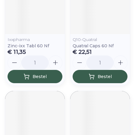
Ixxpharma
Q10-Quatral
Zinc-ixx Tabl 60 Nf
Quatral Caps 60 Nf
€ 11,35
€ 22,51
Aantal
Aantal
Bestel
Bestel