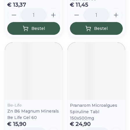
€ 13,37
€ 11,45
Aantal
Aantal
Bestel
Bestel
Be-Life
Pranarom Microalgues
Zn B6 Magnum Minerals
Spiruline Tabl
Be Life Gel 60
150x500mg
€ 15,90
€ 24,90
Aantal
Aantal