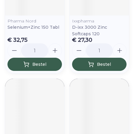
Pharma Nord
Ixxpharma
Selenium+Zinc 150 Tabl
D-ixx 3000 Zinc
Softcaps 120
€ 32,75
€ 27,30
Aantal
Aantal
Bestel
Bestel