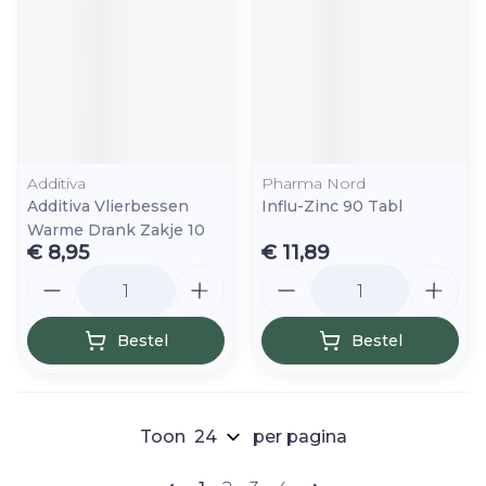
Additiva
Pharma Nord
Additiva Vlierbessen
Influ-Zinc 90 Tabl
Warme Drank Zakje 10
€ 8,95
€ 11,89
Aantal
Aantal
Bestel
Bestel
Toon
per pagina
Pagina's