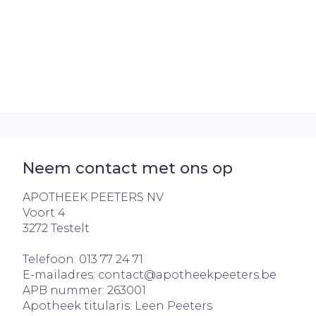
Neem contact met ons op
APOTHEEK PEETERS NV
Voort 4
3272
Testelt
Telefoon:
013 77 24 71
E-mailadres:
contact@
apotheekpeeters.be
APB nummer:
263001
Apotheek titularis:
Leen Peeters