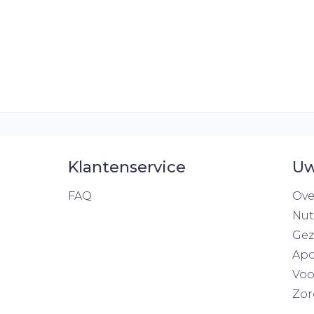
Klantenservice
Uw
FAQ
Ove
Nut
Gez
Apo
Voo
Zor