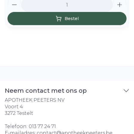
Aantal
Bestel
Neem contact met ons op
APOTHEEK PEETERS NV
Voort 4
3272
Testelt
Telefoon:
013 77 24 71
E-mailadres:
contact@
apotheekpeeters.be