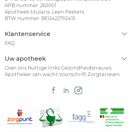
APB nummer:
263001
Apotheek titularis:
Leen Peeters
BTW nummer:
BE0422792415
Klantenservice
FAQ
Uw apotheek
Over ons
Nuttige links
Gezondheidsnieuws
Apotheker van wacht
Voorschrift
Zorgtarieven