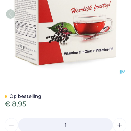
Additiva Vlierbessen Warm
Op bestelling
€ 8,95
Aantal