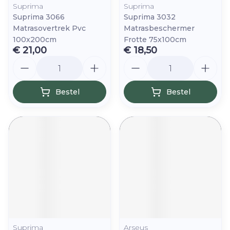
Suprima
Suprima
Suprima 3066
Suprima 3032
Matrasovertrek Pvc
Matrasbeschermer
100x200cm
Frotte 75x100cm
€ 21,00
€ 18,50
Aantal
Aantal
Bestel
Bestel
Suprima
Arseus