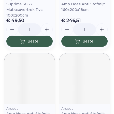
Suprima 3063
Amp Hoes Anti Stofmijt
Matrasovertrek Pvc
160x200x18cm
100x200cm
€ 49,50
€ 246,51
Aantal
Aantal
Bestel
Bestel
Arseus
Arseus
Amp Hoes Anti Stofmijt
Amp Hoes Anti Stofmijt