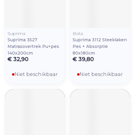
Suprima
Bota
Suprima 3527
Suprima 3112 Steeklaken
Matrasovertrek Pu+pes
Pes + Absorptie
140x200cm
80x180cm
€ 32,90
€ 39,80
Niet beschikbaar
Niet beschikbaar