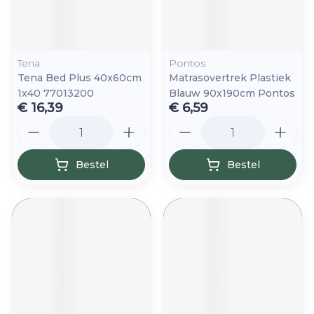
Tena
Pontos
Tena Bed Plus 40x60cm
Matrasovertrek Plastiek
1x40 77013200
Blauw 90x190cm Pontos
€ 16,39
€ 6,59
Aantal
Aantal
Bestel
Bestel