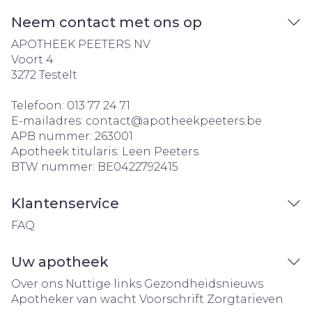
Neem contact met ons op
APOTHEEK PEETERS NV
Voort 4
3272
Testelt
Telefoon:
013 77 24 71
E-mailadres:
contact@
apotheekpeeters.be
APB nummer:
263001
Apotheek titularis:
Leen Peeters
BTW nummer:
BE0422792415
Klantenservice
FAQ
Uw apotheek
Over ons
Nuttige links
Gezondheidsnieuws
Apotheker van wacht
Voorschrift
Zorgtarieven