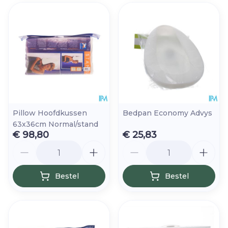
Pillow Hoofdkussen
Bedpan Economy Advys
63x36cm Normal/stand
€ 98,80
€ 25,83
Aantal
Aantal
Bestel
Bestel