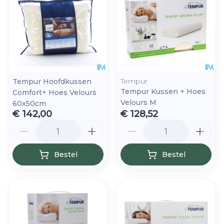
Tempur
Tempur Hoofdkussen
Tempur Kussen + Hoes
Comfort+ Hoes Velours
Velours M
60x50cm
€ 142,00
€ 128,52
Aantal
Aantal
Bestel
Bestel