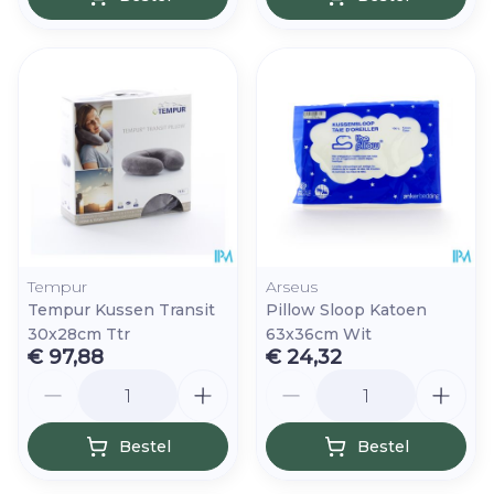
Tempur
Arseus
Tempur Kussen Transit
Pillow Sloop Katoen
30x28cm Ttr
63x36cm Wit
€ 97,88
€ 24,32
Aantal
Aantal
Bestel
Bestel