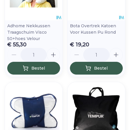
Adhome Nekkussen
Bota Overtrek Katoen
Traagschuim Visco
Voor Kussen Pu Rond
50+hoes Velour
€ 55,30
€ 19,20
Aantal
Aantal
Bestel
Bestel