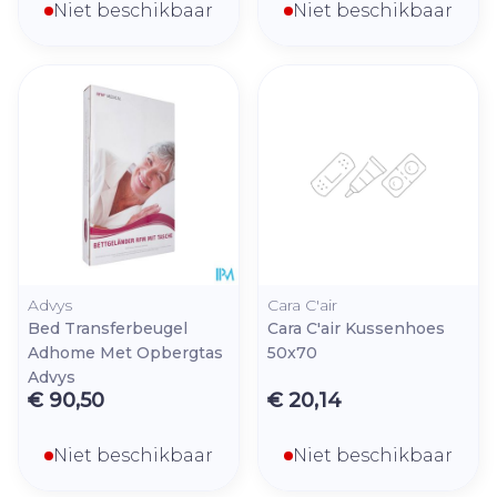
Niet beschikbaar
Niet beschikbaar
Advys
Cara C'air
Bed Transferbeugel
Cara C'air Kussenhoes
Adhome Met Opbergtas
50x70
Advys
€ 90,50
€ 20,14
Niet beschikbaar
Niet beschikbaar