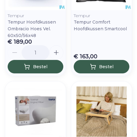
Tempur
Tempur
Tempur Hoofdkussen
Tempur Comfort
Ombracio Hoes Vel.
Hoofdkussen Smartcool
60x50/56x48
€ 189,00
Aantal
€ 163,00
Bestel
Bestel