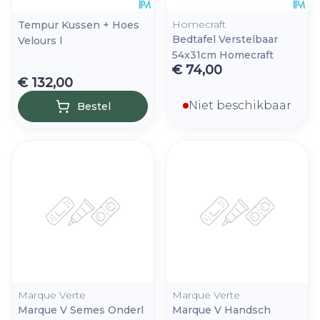
Homecraft
Tempur Kussen + Hoes
Bedtafel Verstelbaar
Velours l
54x31cm Homecraft
€ 74,00
€ 132,00
Niet beschikbaar
Bestel
Marque Verte
Marque Verte
Marque V Semes Onderl
Marque V Handsch