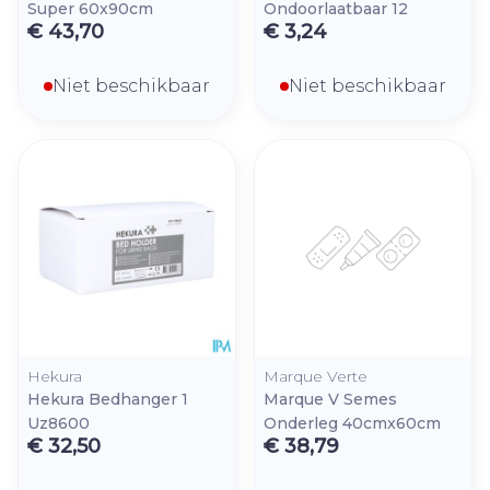
Super 60x90cm
Ondoorlaatbaar 12
€ 43,70
€ 3,24
Niet beschikbaar
Niet beschikbaar
Hekura
Marque Verte
Hekura Bedhanger 1
Marque V Semes
Uz8600
Onderleg 40cmx60cm
€ 32,50
€ 38,79