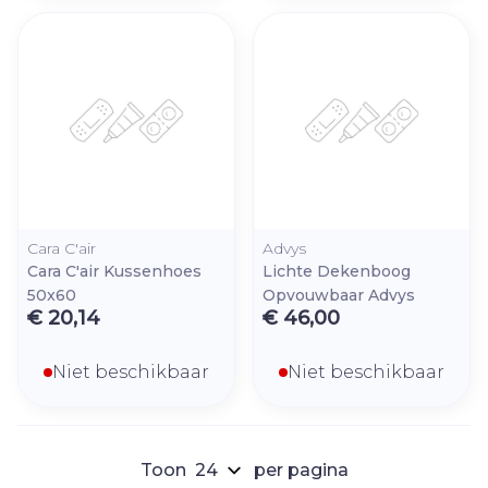
Cara C'air
Advys
Cara C'air Kussenhoes
Lichte Dekenboog
50x60
Opvouwbaar Advys
€ 20,14
€ 46,00
Niet beschikbaar
Niet beschikbaar
Toon
per pagina