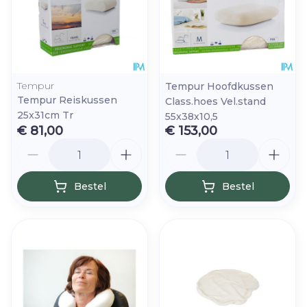
Tempur
Tempur Hoofdkussen
Tempur Reiskussen
Class.hoes Vel.stand
25x31cm Tr
55x38x10,5
€ 81,00
€ 153,00
Aantal
Aantal
Bestel
Bestel