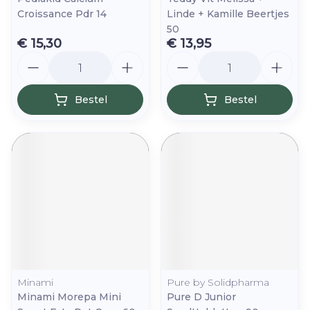
Croissance Pdr 14
Linde + Kamille Beertjes
50
€ 15,30
€ 13,95
Aantal
Aantal
Bestel
Bestel
Minami
Pure by Solidpharma
Minami Morepa Mini
Pure D Junior