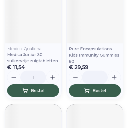
Medica, Qualiphar
Pure Encapsulations
Medica Junior 30
Kids Immunity Gummies
suikervrije zuigtabletten
60
€ 11,54
€ 29,59
Aantal
Aantal
Bestel
Bestel