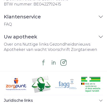
BTW nummer:
BE0422792415
Klantenservice
FAQ
Uw apotheek
Over ons
Nuttige links
Gezondheidsnieuws
Apotheker van wacht
Voorschrift
Zorgtarieven
Juridische links