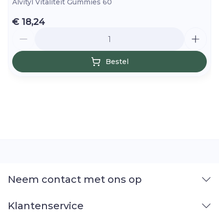
Alvityl Vitaliteit Gummies 60
€ 18,24
Aantal
Bestel
Neem contact met ons op
Klantenservice