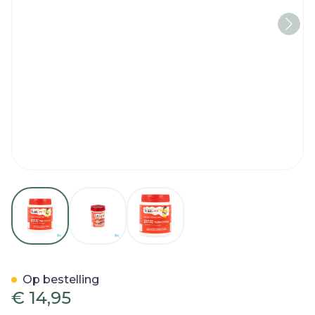
View larger image
View larger image
View larger image
Teddy Vit Multivitamine Be
Op bestelling
€ 14,95