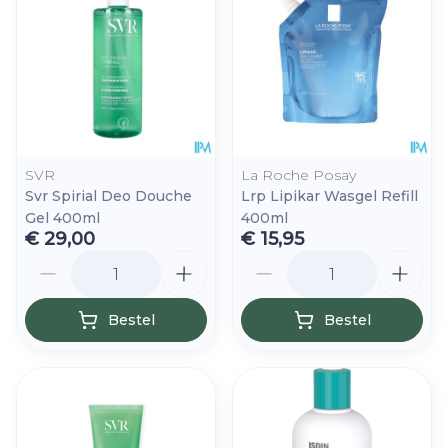
SVR
La Roche Posay
Svr Spirial Deo Douche
Lrp Lipikar Wasgel Refill
Gel 400ml
400ml
€ 29,00
€ 15,95
Aantal
Aantal
Bestel
Bestel