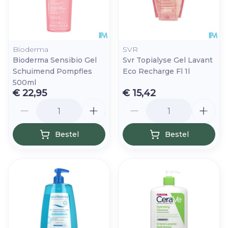
Bioderma
SVR
Bioderma Sensibio Gel
Svr Topialyse Gel Lavant
Schuimend Pompfles
Eco Recharge Fl 1l
500ml
€ 22,95
€ 15,42
Aantal
Aantal
Bestel
Bestel