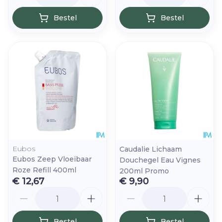
Bestel
Bestel
Eubos
Caudalie Lichaam
Eubos Zeep Vloeibaar
Douchegel Eau Vignes
Roze Refill 400ml
200ml Promo
€ 12,67
€ 9,90
Aantal
Aantal
Bestel
Bestel