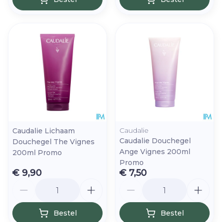
Caudalie
Caudalie Lichaam
Caudalie Douchegel
Douchegel The Vignes
Ange Vignes 200ml
200ml Promo
Promo
€ 9,90
€ 7,50
Aantal
Aantal
Bestel
Bestel