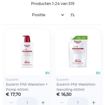
Producten
1
-
24
van
519
Sorteer op:
Eucerin
Eucerin
Eucerin Ph5 Waslotion +
Eucerin Ph5 Waslotion
Pomp 400ml
Navulling 400ml
€ 17,70
€ 16,50
Aantal
Aantal