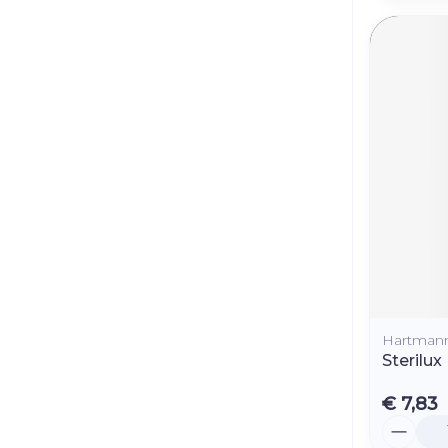
Hartman
Sterilux
€ 7,83
Aantal