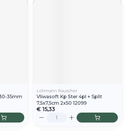
Lohmann Rauscher
r 30-35mm
Vliwasoft Kp Ster 4pl + Split
7,5x7,5cm 2x50 12099
€ 15,33
Aantal