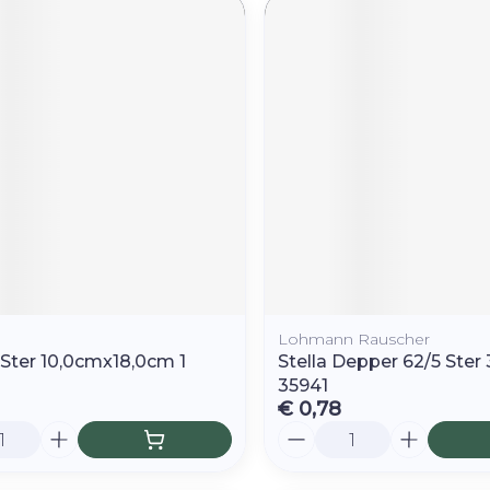
Lohmann Rauscher
 Ster 10,0cmx18,0cm 1
Stella Depper 62/5 Ste
35941
€ 0,78
Aantal