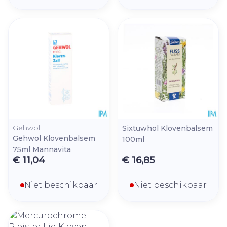
Gehwol
Sixtuwhol Klovenbalsem
Gehwol Klovenbalsem
100ml
75ml Mannavita
€ 11,04
€ 16,85
Niet beschikbaar
Niet beschikbaar