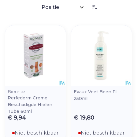
Sorteer op:
Bionnex
Evaux Voet Been Fl
Perfederm Creme
250ml
Beschadigde Hielen
Tube 60ml
€ 9,94
€ 19,80
Niet beschikbaar
Niet beschikbaar