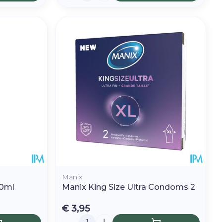
Manix
80ml
Manix King Size Ultra Condoms 2
€ 3,95
Aantal