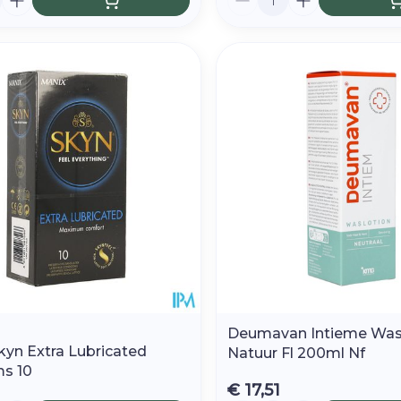
Deumavan Intieme Was
kyn Extra Lubricated
Natuur Fl 200ml Nf
s 10
€ 17,51