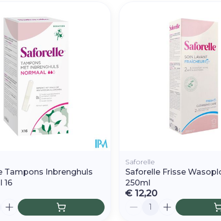
Saforelle
le Tampons Inbrenghuls
Saforelle Frisse Wasopl
 16
250ml
€ 12,20
Aantal