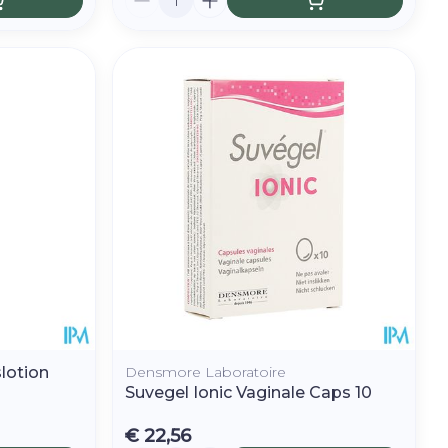
lotion
Densmore Laboratoire
Suvegel Ionic Vaginale Caps 10
€ 22,56