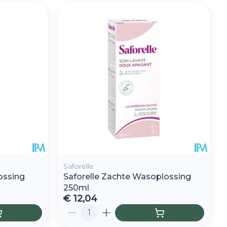
Saforelle
ossing
Saforelle Zachte Wasoplossing
250ml
€ 12,04
Aantal