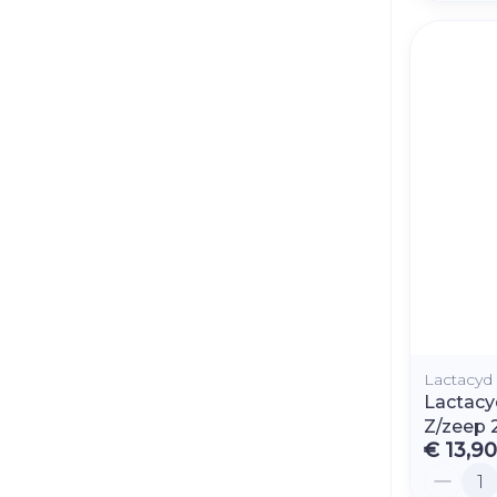
Lactacyd
Lactac
Z/zeep 
€ 13,90
Aantal