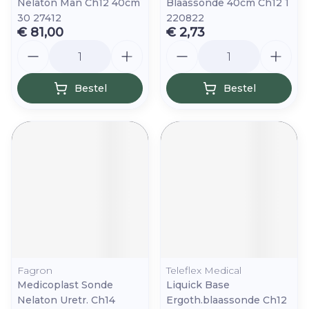
Nelaton Man Ch12 40cm
Blaassonde 40cm Ch12 1
30 27412
220822
€ 81,00
€ 2,73
Aantal
Aantal
Bestel
Bestel
Fagron
Teleflex Medical
Medicoplast Sonde
Liquick Base
Nelaton Uretr. Ch14
Ergoth.blaassonde Ch12