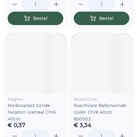
Bestel
Bestel
Fagron
RuschCare
Medicoplast Sonde
Ruschcare Ballonsonde
Nelaton Uretraal Ch16
Gold+ Ch18 40cm
40cm
850002
€ 0,37
€ 3,34
Aantal
Aantal