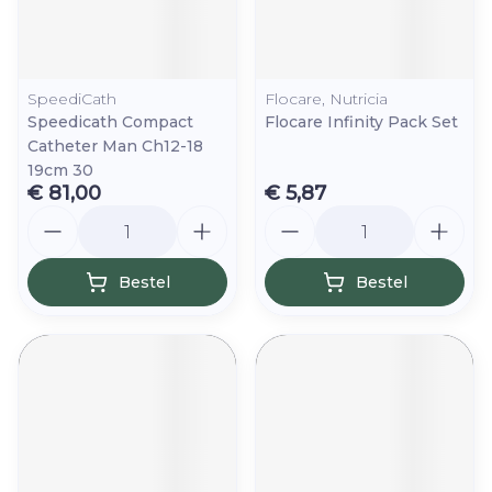
SpeediCath
Flocare, Nutricia
Speedicath Compact
Flocare Infinity Pack Set
Catheter Man Ch12-18
19cm 30
€ 81,00
€ 5,87
Aantal
Aantal
Bestel
Bestel