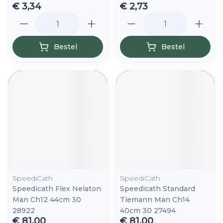
€ 3,34
€ 2,73
Aantal
Aantal
Bestel
Bestel
SpeediCath
SpeediCath
Speedicath Flex Nelaton
Speedicath Standard
Man Ch12 44cm 30
Tiemann Man Ch14
28922
40cm 30 27494
€ 81,00
€ 81,00