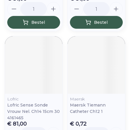
Aantal
Aantal
Bestel
Bestel
Lofric
Maersk
Lofric Sense Sonde
Maersk Tiemann
Vrouw Nel. Ch14 15cm 30
Catheter Ch12 1
4161465
€ 81,00
€ 0,72
Aantal
Aantal