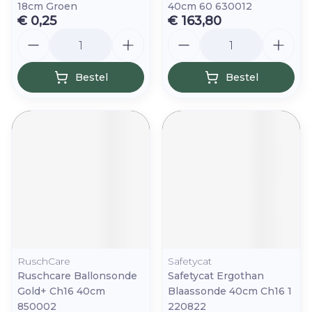
18cm Groen
40cm 60 630012
€ 0,25
€ 163,80
Aantal
Aantal
Bestel
Bestel
RuschCare
Safetycat
Ruschcare Ballonsonde
Safetycat Ergothan
Gold+ Ch16 40cm
Blaassonde 40cm Ch16 1
850002
220822