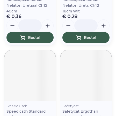
Nelaton Uretraal Ch12
Nelaton Uretr. Ch12
40cm
18cm Wit
€ 0,36
€ 0,28
Aantal
Aantal
Bestel
Bestel
SpeediCath
Safetycat
Speedicath Standard
Safetycat Ergothan