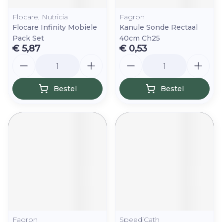
Flocare, Nutricia
Fagron
Flocare Infinity Mobiele
Kanule Sonde Rectaal
Pack Set
40cm Ch25
€ 5,87
€ 0,53
Aantal
Aantal
Bestel
Bestel
Fagron
SpeediCath