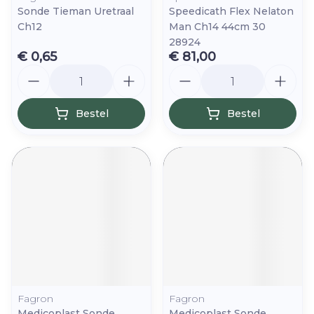
Sonde Tieman Uretraal
Speedicath Flex Nelaton
Ch12
Man Ch14 44cm 30
28924
€ 0,65
€ 81,00
Aantal
Aantal
Bestel
Bestel
Fagron
Fagron
Medicoplast Sonde
Medicoplast Sonde