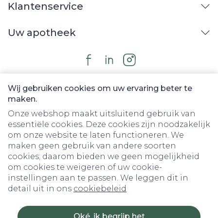
Klantenservice
Uw apotheek
Wij gebruiken cookies om uw ervaring beter te
maken.
Onze webshop maakt uitsluitend gebruik van
essentiële cookies. Deze cookies zijn noodzakelijk
om onze website te laten functioneren. We
Juridische links
maken geen gebruik van andere soorten
cookies; daarom bieden we geen mogelijkheid
om cookies te weigeren of uw cookie-
instellingen aan te passen. We leggen dit in
detail uit in ons
cookiebeleid
Oké, ik begrijp het