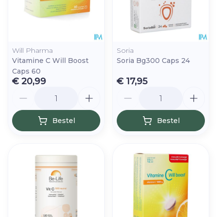
Will Pharma
Soria
Vitamine C Will Boost
Soria Bg300 Caps 24
Caps 60
€ 20,99
€ 17,95
Aantal
Aantal
Bestel
Bestel