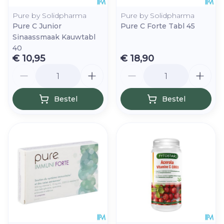
Pure by Solidpharma
Pure by Solidpharma
Pure C Junior
Pure C Forte Tabl 45
Sinaassmaak Kauwtabl
40
€ 10,95
€ 18,90
Aantal
Aantal
Bestel
Bestel