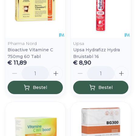
Pharma Nord
Upsa
Bioactive Vitamine C
Upsa Hydrafizz Hydra
750mg 60 Tabl
Bruistabl 16
€ 11,89
€ 8,90
Aantal
Aantal
Bestel
Bestel