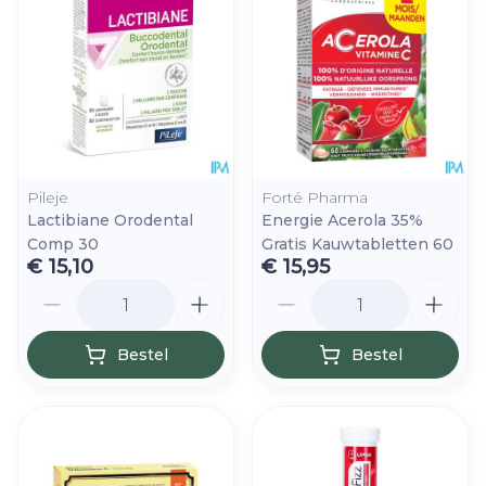
Pileje
Forté Pharma
Lactibiane Orodental
Energie Acerola 35%
Comp 30
Gratis Kauwtabletten 60
€ 15,10
€ 15,95
Aantal
Aantal
Bestel
Bestel