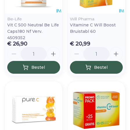
Be-Life
Will Pharma
Vit C 500 Neutral Be Life
Vitamine C Will Boost
Caps180 Nf Verv.
Bruistabl 60
4509352
€ 26,90
€ 20,99
Aantal
Aantal
Bestel
Bestel