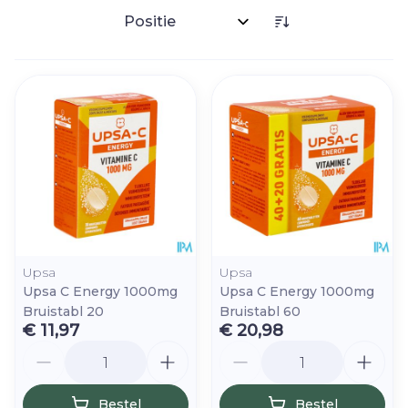
Sorteer op:
Upsa
Upsa
Upsa C Energy 1000mg
Upsa C Energy 1000mg
Bruistabl 20
Bruistabl 60
€ 11,97
€ 20,98
Aantal
Aantal
Bestel
Bestel