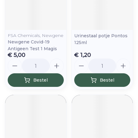
FSA Chemicals, Newgene
Urinestaal potje Pontos
Newgene Covid-19
125ml
Antigeen Test 1 Magis
€ 5,00
€ 1,20
Aantal
Aantal
Bestel
Bestel