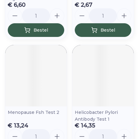
€ 6,60
€ 2,67
Aantal
Aantal
Bestel
Bestel
Menopause Fsh Test 2
Helicobacter Pylori
Antibody Test 1
€ 13,24
€ 14,35
Aantal
Aantal