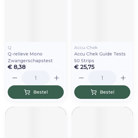
Q
Accu-Chek
Q-relieve Mono
Accu Chek Guide Tests
Zwangerschapstest
50 Strips
€ 8,38
€ 25,75
Aantal
Aantal
Bestel
Bestel