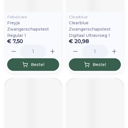
Febelcare
Clearblue
Freyja
Clearblue
Zwangerschapstest
Zwangerschapstest
Regular 1
Digitaal Ultravroeg 1
€ 7,50
€ 20,98
Aantal
Aantal
Bestel
Bestel