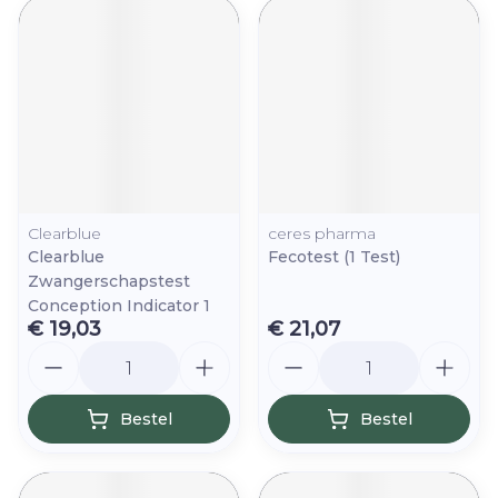
Clearblue
ceres pharma
Clearblue
Fecotest (1 Test)
Zwangerschapstest
Conception Indicator 1
€ 19,03
€ 21,07
Aantal
Aantal
Bestel
Bestel