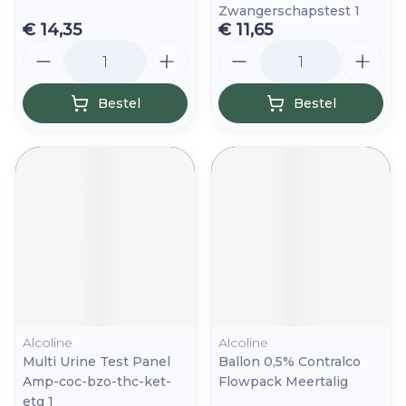
Zwangerschapstest 1
€ 14,35
€ 11,65
Aantal
Aantal
Bestel
Bestel
Alcoline
Alcoline
Multi Urine Test Panel
Ballon 0,5% Contralco
Amp-coc-bzo-thc-ket-
Flowpack Meertalig
etg 1