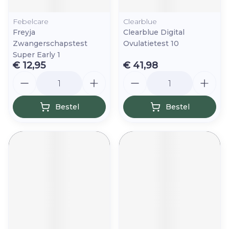
Febelcare
Clearblue
Freyja
Clearblue Digital
Zwangerschapstest
Ovulatietest 10
Super Early 1
€ 12,95
€ 41,98
Aantal
Aantal
Bestel
Bestel