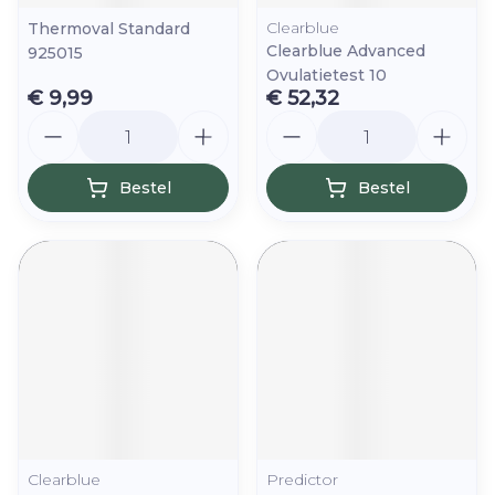
Clearblue
Thermoval Standard
Clearblue Advanced
925015
Ovulatietest 10
€ 9,99
€ 52,32
Aantal
Aantal
Bestel
Bestel
Clearblue
Predictor