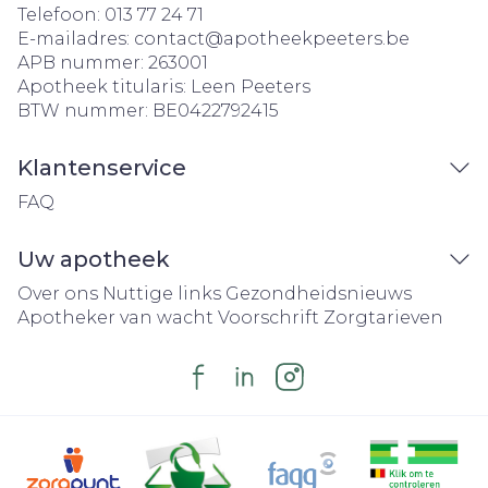
Telefoon:
013 77 24 71
E-mailadres:
contact@
apotheekpeeters.be
APB nummer:
263001
Apotheek titularis:
Leen Peeters
BTW nummer:
BE0422792415
Klantenservice
FAQ
Uw apotheek
Over ons
Nuttige links
Gezondheidsnieuws
Apotheker van wacht
Voorschrift
Zorgtarieven