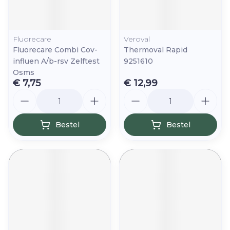
Fluorecare
Veroval
Fluorecare Combi Cov-
Thermoval Rapid
influen A/b-rsv Zelftest
9251610
Osms
€ 7,75
€ 12,99
Aantal
Aantal
Bestel
Bestel