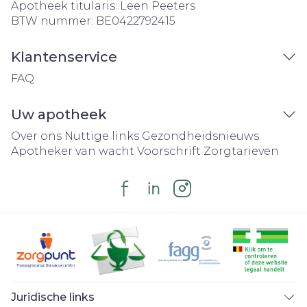
Apotheek titularis:
Leen Peeters
BTW nummer:
BE0422792415
Klantenservice
FAQ
Uw apotheek
Over ons
Nuttige links
Gezondheidsnieuws
Apotheker van wacht
Voorschrift
Zorgtarieven
Juridische links