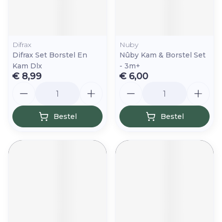
Difrax
Nuby
Difrax Set Borstel En
Nûby Kam & Borstel Set
Kam Dlx
- 3m+
€ 8,99
€ 6,00
Aantal
Aantal
Bestel
Bestel