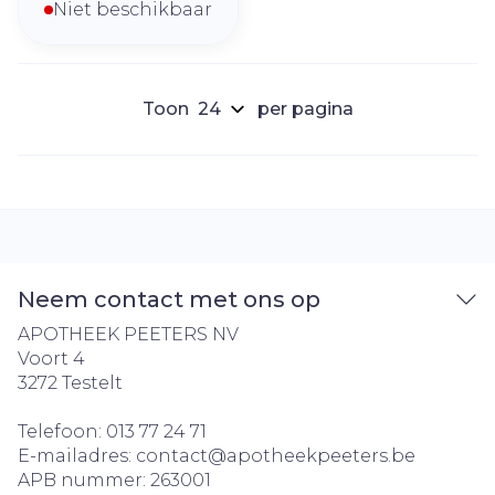
Niet beschikbaar
Toon
per pagina
Neem contact met ons op
APOTHEEK PEETERS NV
Voort 4
3272
Testelt
Telefoon:
013 77 24 71
E-mailadres:
contact@
apotheekpeeters.be
APB nummer:
263001