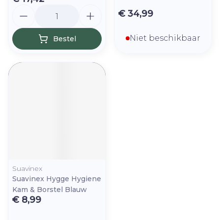
Aantal
€ 34,99
Niet beschikbaar
Bestel
Suavinex
Suavinex Hygge Hygiene
Kam & Borstel Blauw
€ 8,99