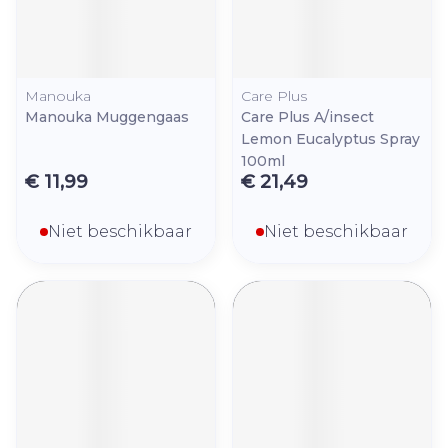
Manouka
Care Plus
Manouka Muggengaas
Care Plus A/insect
Lemon Eucalyptus Spray
100ml
€ 11,99
€ 21,49
Niet beschikbaar
Niet beschikbaar