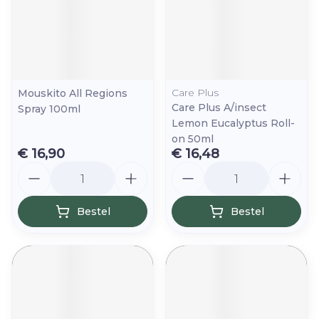
Care Plus
Mouskito All Regions
Care Plus A/insect
Spray 100ml
Lemon Eucalyptus Roll-
on 50ml
€ 16,90
€ 16,48
Aantal
Aantal
Bestel
Bestel