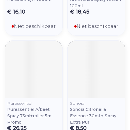
100ml
€ 16,10
€ 18,45
Niet beschikbaar
Niet beschikbaar
Puressentiel
Sonora
Puressentiel A/beet
Sonora Citronella
Spray 75ml+roller 5ml
Essence 30ml + Spray
Promo
Extra Pur
€ 26,25
€ 8,50