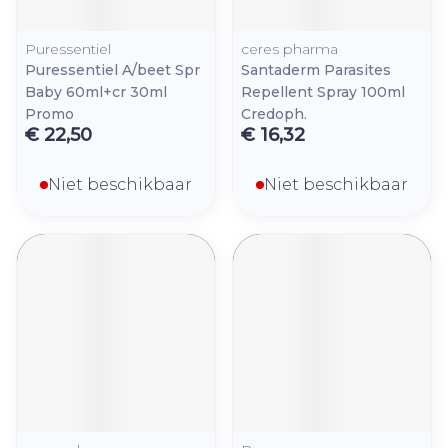
Puressentiel
ceres pharma
Puressentiel A/beet Spr
Santaderm Parasites
Baby 60ml+cr 30ml
Repellent Spray 100ml
Promo
Credoph.
€ 22,50
€ 16,32
Niet beschikbaar
Niet beschikbaar