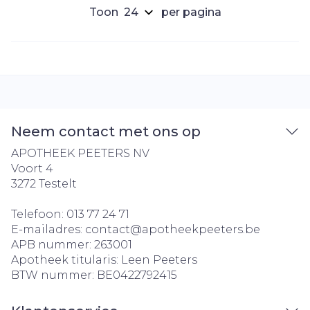
Toon
per pagina
Neem contact met ons op
APOTHEEK PEETERS NV
Voort 4
3272
Testelt
Telefoon:
013 77 24 71
E-mailadres:
contact@
apotheekpeeters.be
APB nummer:
263001
Apotheek titularis:
Leen Peeters
BTW nummer:
BE0422792415