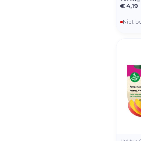
€ 4,19
Niet b
Nutricia, 