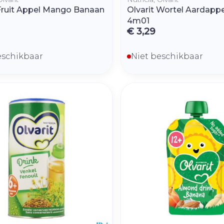
 Fruit Appel Mango Banaan
Olvarit Wortel Aardappe
4m01
€ 3,29
eschikbaar
Niet beschikbaar