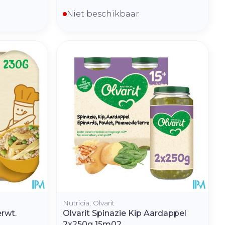
Niet beschikbaar
Nutricia, Olvarit
rwt.
Olvarit Spinazie Kip Aardappel
2x250g 15m02