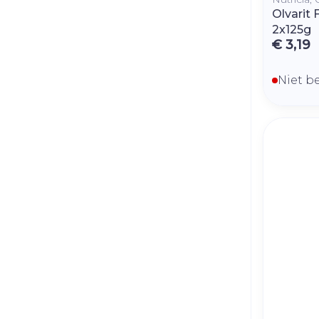
Olvarit
2x125g
€ 3,19
Niet b