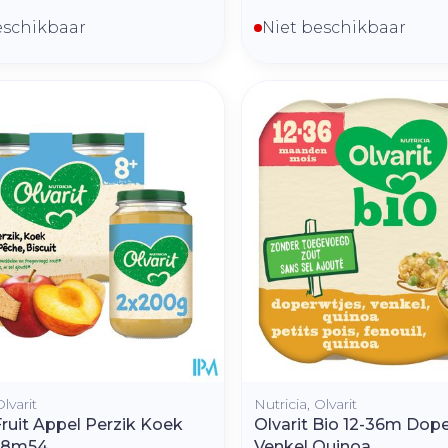
eschikbaar
Niet beschikbaar
Olvarit
Nutricia, Olvarit
Fruit Appel Perzik Koek
Olvarit Bio 12-36m Dope
 8m54
Venkel Quinoa