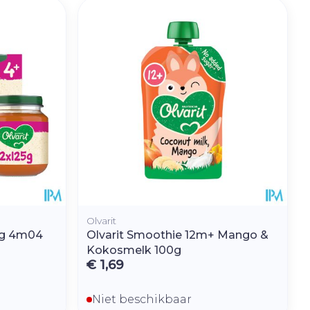
hie
Diverse
r
Toon meer
oet
geneesmiddelen
r
erende
Parfums en
geurproducten
Olvarit
25g 4m04
Olvarit Smoothie 12m+ Mango &
Kokosmelk 100g
€ 1,69
CBD
Niet beschikbaar