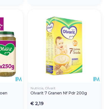
Nutricia, Olvarit
koen
Olvarit 7 Granen Nf Pdr 200g
€ 2,19