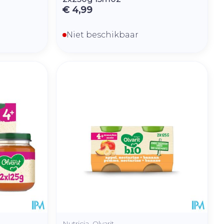
€ 4,99
Niet beschikbaar
Nutricia, Olvarit