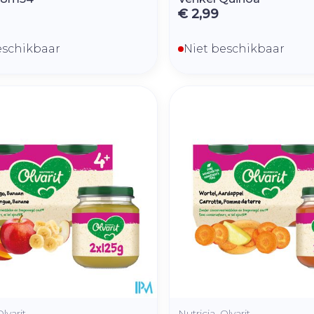
€ 2,99
eschikbaar
Niet beschikbaar
Olvarit
Nutricia, Olvarit