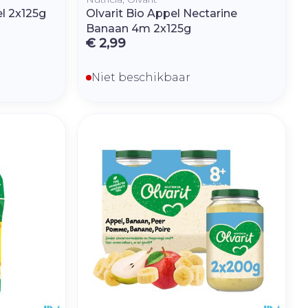
l 2x125g
Olvarit Bio Appel Nectarine
Banaan 4m 2x125g
€ 2,99
Niet beschikbaar