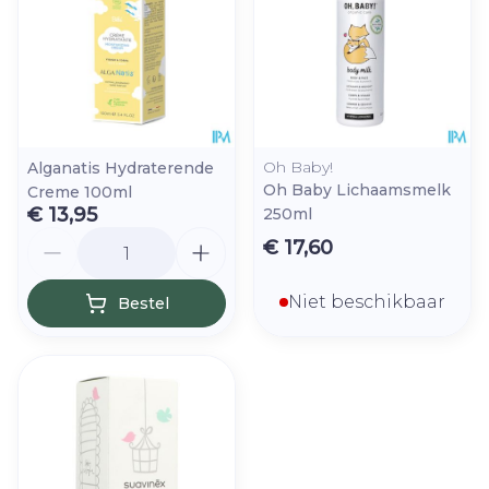
Oh Baby!
Alganatis Hydraterende
Oh Baby Lichaamsmelk
Creme 100ml
€ 13,95
250ml
Aantal
€ 17,60
Niet beschikbaar
Bestel