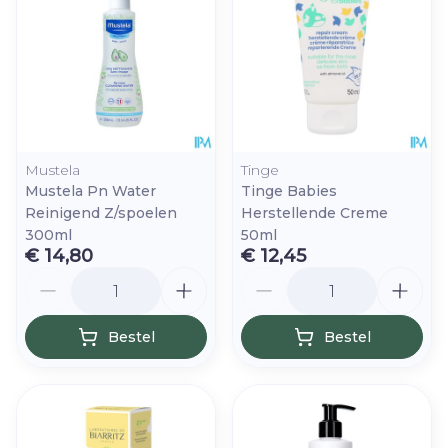
Mustela
Tinge
Mustela Pn Water
Tinge Babies
Reinigend Z/spoelen
Herstellende Creme
300ml
50ml
€ 14,80
€ 12,45
Aantal
Aantal
Bestel
Bestel