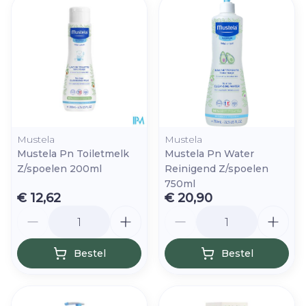
Mustela
Mustela
Mustela Pn Toiletmelk
Mustela Pn Water
Z/spoelen 200ml
Reinigend Z/spoelen
750ml
€ 12,62
€ 20,90
Aantal
Aantal
Bestel
Bestel