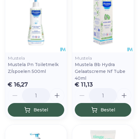
Mustela
Mustela
Mustela Pn Toiletmelk
Mustela Bb Hydra
Z/spoelen 500ml
Gelaatscreme Nf Tube
40ml
€ 16,27
€ 11,13
Aantal
Aantal
Bestel
Bestel