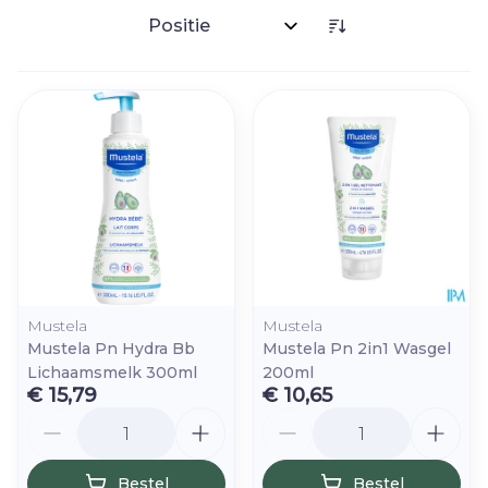
Sorteer op:
Mustela
Mustela
Mustela Pn Hydra Bb
Mustela Pn 2in1 Wasgel
Lichaamsmelk 300ml
200ml
€ 15,79
€ 10,65
Aantal
Aantal
Bestel
Bestel