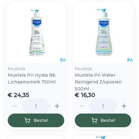
Mustela
Mustela
Mustela Pn Hydra Bb
Mustela Pn Water
Lichaamsmelk 750ml
Reinigend Z/spoelen
500ml
€ 24,35
€ 16,30
Aantal
Aantal
Bestel
Bestel