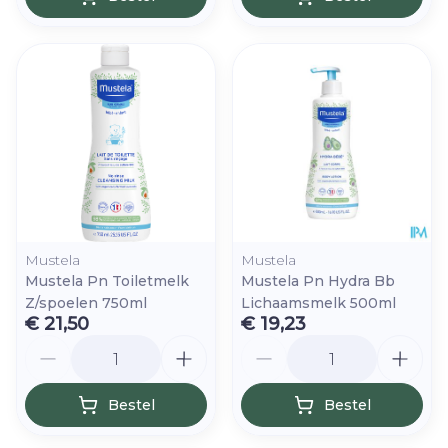
Mustela
Mustela
Mustela Pn Toiletmelk
Mustela Pn Hydra Bb
Z/spoelen 750ml
Lichaamsmelk 500ml
€ 21,50
€ 19,23
Aantal
Aantal
Bestel
Bestel