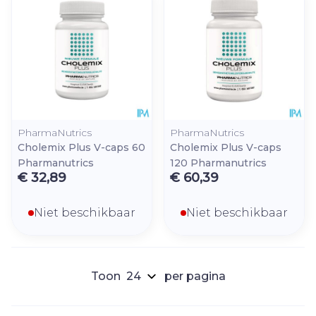
PharmaNutrics
PharmaNutrics
Cholemix Plus V-caps 60
Cholemix Plus V-caps
Pharmanutrics
120 Pharmanutrics
€ 32,89
€ 60,39
Niet beschikbaar
Niet beschikbaar
Toon
per pagina