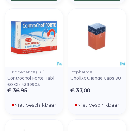
Eurogenerics (EG)
Ixxpharma
Controchol Forte Tabl
Cholixx Orange Caps 90
60 Cfr 4399903
€ 36,95
€ 37,00
Niet beschikbaar
Niet beschikbaar