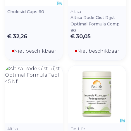
Altisa
Cholesid Caps 60
Altisa Rode Gist Rijst
Optimal Formula Comp
90
€ 32,26
€ 30,05
Niet beschikbaar
Niet beschikbaar
Altisa
Be-Life