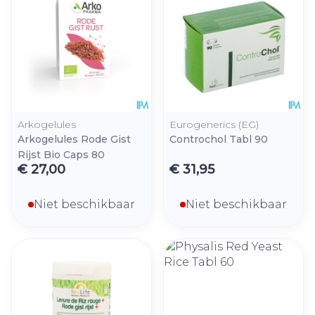
Arkogelules
Eurogenerics (EG)
Arkogelules Rode Gist
Controchol Tabl 90
Rijst Bio Caps 80
€ 27,00
€ 31,95
Niet beschikbaar
Niet beschikbaar