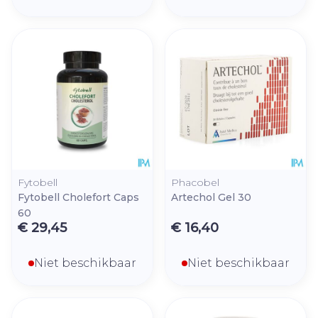
Fytobell
Phacobel
Fytobell Cholefort Caps
Artechol Gel 30
60
€ 29,45
€ 16,40
Niet beschikbaar
Niet beschikbaar