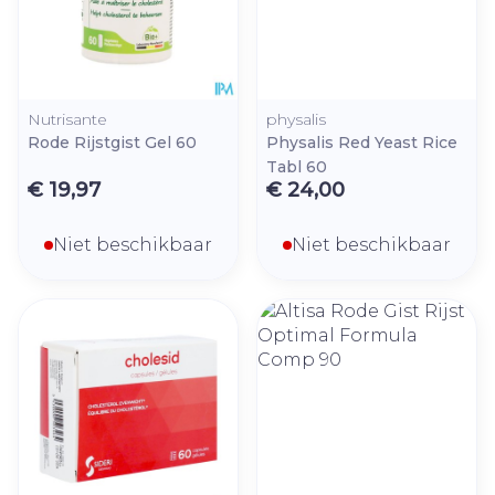
Nutrisante
physalis
Rode Rijstgist Gel 60
Physalis Red Yeast Rice
Tabl 60
€ 19,97
€ 24,00
Niet beschikbaar
Niet beschikbaar