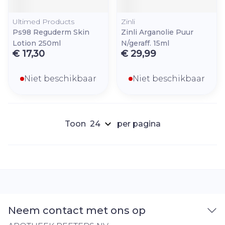
Ultimed Products
Zinli
Ps98 Reguderm Skin
Zinli Arganolie Puur
Lotion 250ml
N/geraff. 15ml
€ 17,30
€ 29,99
Niet beschikbaar
Niet beschikbaar
Toon
per pagina
Neem contact met ons op