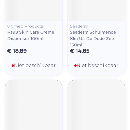
Ultimed Products
Seaderm
Ps98 Skin Care Creme
Seaderm Schuimende
Dispenser 100ml
Klei Uit De Dode Zee
150ml
€ 18,89
€ 14,85
Niet beschikbaar
Niet beschikbaar