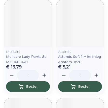
Molicare
Attends
Molicare Lady Pants 5d
Attends Soft 1 Mini Inleg
M 8 1661040
Anatom. 1x20
€ 13,79
€ 5,21
Aantal
Aantal
Bestel
Bestel