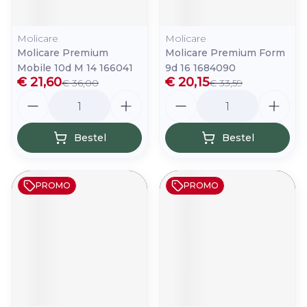
Molicare
Molicare
Molicare Premium
Molicare Premium Form
Mobile 10d M 14 166041
9d 16 1684090
€ 21,60
€ 20,15
€ 36,00
€ 33,59
Aantal
Aantal
Bestel
Bestel
PROMO
PROMO