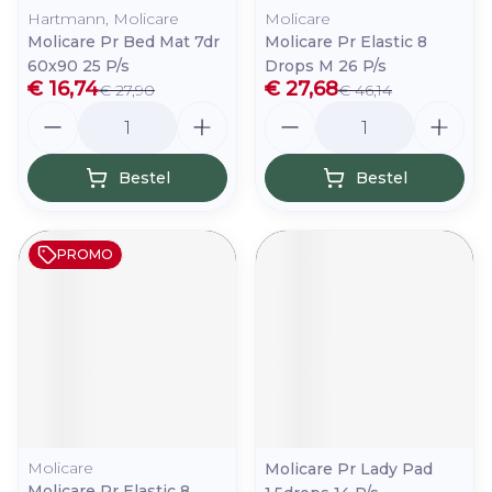
Hartmann, Molicare
Molicare
Molicare Pr Bed Mat 7dr
Molicare Pr Elastic 8
60x90 25 P/s
Drops M 26 P/s
€ 16,74
€ 27,68
€ 27,90
€ 46,14
Aantal
Aantal
Bestel
Bestel
PROMO
Molicare
Molicare Pr Lady Pad
Molicare Pr Elastic 8