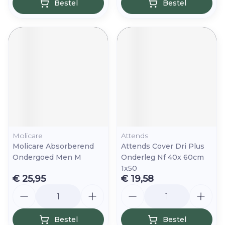
Bestel
Bestel
Molicare
Attends
Molicare Absorberend
Attends Cover Dri Plus
Ondergoed Men M
Onderleg Nf 40x 60cm
1x50
€ 25,95
€ 19,58
Aantal
Aantal
Bestel
Bestel