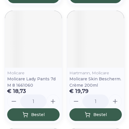
Molicare
Hartmann, Molicare
Molicare Lady Pants 7d
Molicare Skin Bescherm.
M 8 1661060
Crème 200ml
€ 18,73
€ 19,79
Aantal
Aantal
Bestel
Bestel