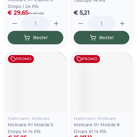
1,5drops 14 P/s
Drops l 24 P/s
€ 29,65
€ 5,21
€ 49,42
Aantal
Aantal
Bestel
Bestel
PROMO
PROMO
Hartmann, Molicare
Hartmann, Molicare
Molicare Pr Mobile 5
Molicare Pr Mobile 8
Drops M 14 P/s
Drops Xl 14 P/s