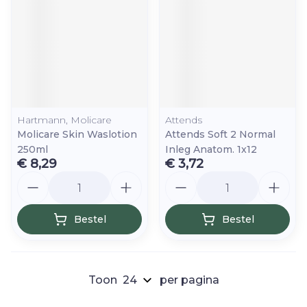
Hartmann, Molicare
Attends
Molicare Skin Waslotion
Attends Soft 2 Normal
250ml
Inleg Anatom. 1x12
€ 8,29
€ 3,72
Aantal
Aantal
Bestel
Bestel
Toon
per pagina
Pagina's