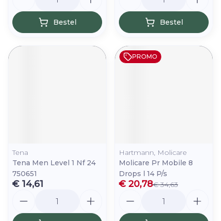
Bestel
Bestel
PROMO
Tena
Hartmann, Molicare
Tena Men Level 1 Nf 24
Molicare Pr Mobile 8
750651
Drops l 14 P/s
€ 14,61
€ 20,78
€ 34,63
Aantal
Aantal