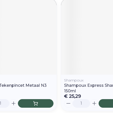
Shampoux
Tekenpincet Metaal N3
Shampoux Express Sh
150ml
€ 25,29
Aantal