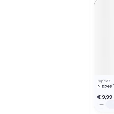
Nippes
Nippes 
€ 9,99
Aantal