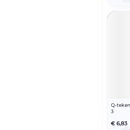
Q-teken
3
€ 6,83
Aantal