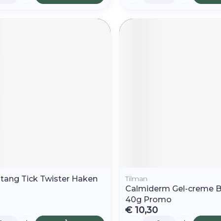
tang Tick Twister Haken
Tilman
Calmiderm Gel-creme B
40g Promo
€ 10,30
Aantal