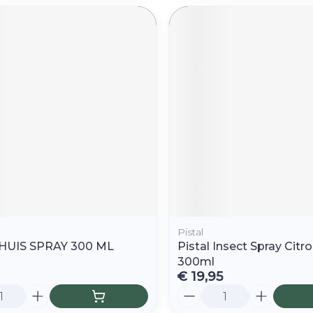
Pistal
 HUIS SPRAY 300 ML
Pistal Insect Spray Citr
300ml
€ 19,95
Aantal