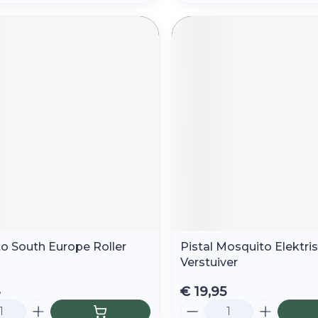
o South Europe Roller
Pistal Mosquito Elektri
Verstuiver
4
€ 19,95
Aantal