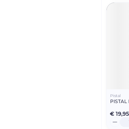
Pistal
PISTAL
€ 19,95
Aantal