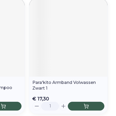
Para'kito Armband Volwassen
ampoo
Zwart 1
€ 17,30
Aantal