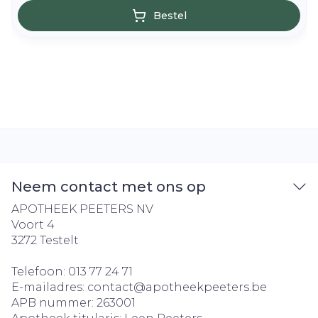
Bestel
Neem contact met ons op
APOTHEEK PEETERS NV
Voort 4
3272
Testelt
Telefoon:
013 77 24 71
E-mailadres:
contact@
apotheekpeeters.be
APB nummer:
263001