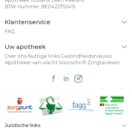
Apotheek titularis:
Leen Peeters
BTW nummer:
BE0422792415
Klantenservice
FAQ
Uw apotheek
Over ons
Nuttige links
Gezondheidsnieuws
Apotheker van wacht
Voorschrift
Zorgtarieven
Juridische links