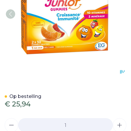
Omnivit Junior Gummies 
Op bestelling
€ 25,94
Aantal