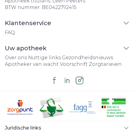
Apotheek titularis:
Leen Peeters
BTW nummer:
BE0422792415
Klantenservice
FAQ
Uw apotheek
Over ons
Nuttige links
Gezondheidsnieuws
Apotheker van wacht
Voorschrift
Zorgtarieven
Juridische links