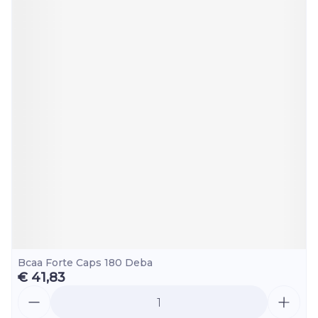
Bcaa Forte Caps 180 Deba
€ 41,83
Aantal