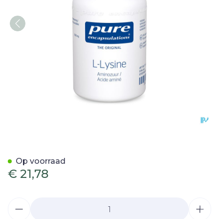
Pure Encapsulations l-lys
Op voorraad
€ 21,78
Aantal