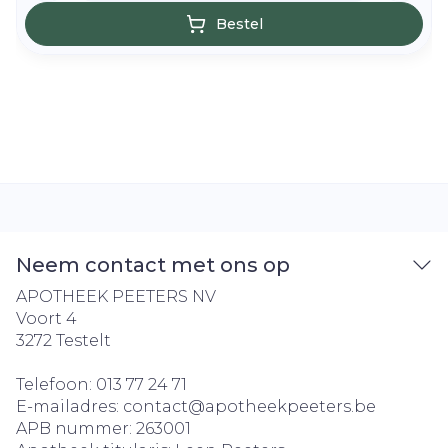
Bestel
Neem contact met ons op
APOTHEEK PEETERS NV
Voort 4
3272
Testelt
Telefoon:
013 77 24 71
E-mailadres:
contact@
apotheekpeeters.be
APB nummer:
263001