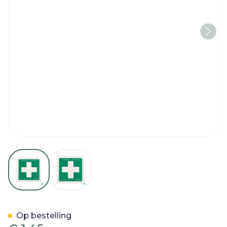
View larger image
View larger image
Sticker Groen Wit Kruis E
Op bestelling