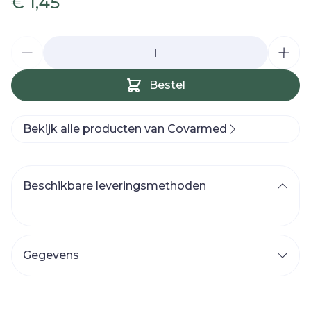
€ 1,45
Aantal
Bestel
Bekijk alle producten van Covarmed
Beschikbare leveringsmethoden
Gegevens
CNK
3398807