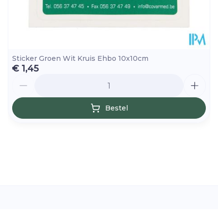
Sticker Groen Wit Kruis Ehbo 10x10cm
€ 1,45
Aantal
Bestel