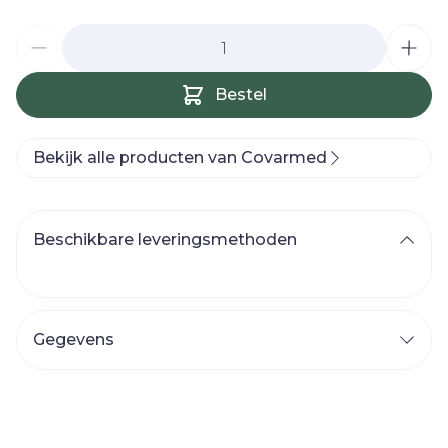
Aantal
Bestel
Bekijk alle producten van Covarmed
Beschikbare leveringsmethoden
Gegevens
CNK
3259058
Organisaties
Covarmed