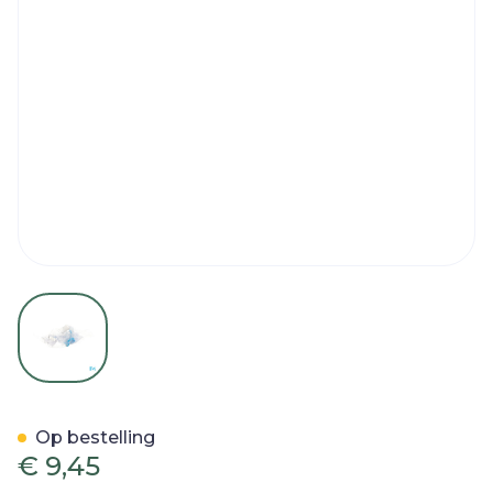
View larger image
Hyperventilatie Masker Me
Op bestelling
€ 9,45